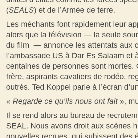
(
SEALS
) et de l’Armée de terre.
Les méchants font rapidement leur app
alors que la télévision — la seule so
du film — annonce les attentats aux 
l’ambassade US à Dar Es Salaam et à 
centaines de personnes sont mortes. C
frère, aspirants cavaliers de rodéo, re
outrés. Ted Koppel parle à l’écran d’u
«
Regarde ce qu’ils nous ont fait
», mu
Il se rend alors au bureau de recrute
SEAL. Nous avons droit aux scènes ha
nouvelles recrues, qui subissent des é