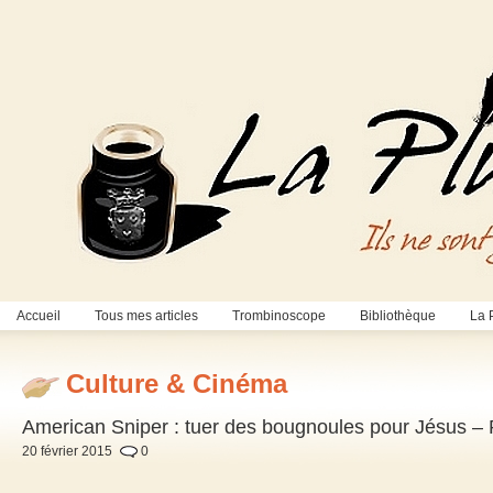
Accueil
Tous mes articles
Trombinoscope
Bibliothèque
La 
Culture & Cinéma
American Sniper : tuer des bougnoules pour Jésus –
20 février 2015
0