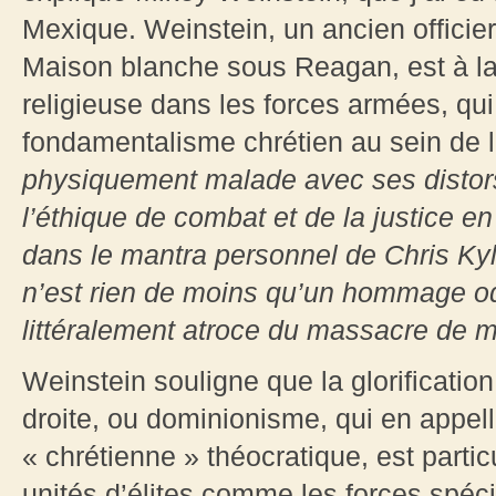
Mexique. Weinstein, un ancien officier d
Maison blanche sous Reagan, est à la t
religieuse dans les forces armées, qu
fondamentalisme chrétien au sein de 
physiquement malade avec ses distors
l’éthique de combat et de la justice 
dans le mantra personnel de Chris Kyl
n’est rien de moins qu’un hommage o
littéralement atroce du massacre de
Weinstein souligne que la glorificatio
droite, ou dominionisme, qui en appel
« chrétienne » théocratique, est parti
unités d’élites comme les forces spéc