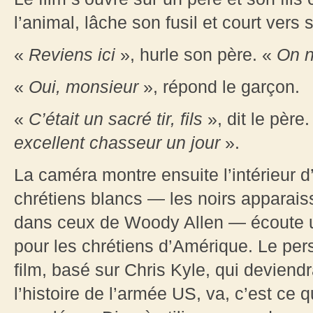
l’animal, lâche son fusil et court vers 
«
Reviens ici
», hurle son père. «
On n
«
Oui, monsieur
», répond le garçon.
«
C’était un sacré tir, fils
», dit le père.
excellent chasseur un jour
».
La caméra montre ensuite l’intérieur 
chrétiens blancs — les noirs apparais
dans ceux de Woody Allen — écoute u
pour les chrétiens d’Amérique. Le per
film, basé sur Chris Kyle, qui deviendr
l’histoire de l’armée US, va, c’est ce 