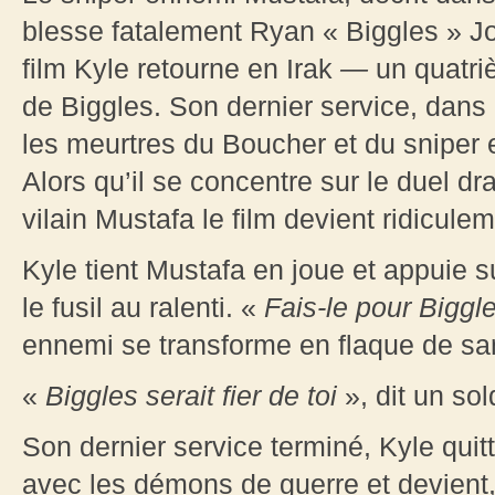
blesse fatalement Ryan « Biggles » J
film Kyle retourne en Irak
—
un quatri
de Biggles. Son dernier service, dans 
les meurtres du Boucher et du sniper e
Alors qu’il se concentre sur le duel dr
vilain Mustafa le film devient ridiculem
Kyle tient Mustafa en joue et appuie su
le fusil au ralenti. «
Fais-le pour Biggl
ennemi se transforme en flaque de sa
«
Biggles serait fier de toi
», dit un sol
Son dernier service terminé, Kyle quitte
avec les démons de guerre et devient, 