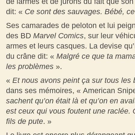
de larmes et de jurons du fait que son 
dit: «
Ce sont des sauvages. Bébé, ce
Ses camarades de peloton et lui peign
des BD
Marvel Comics
, sur leur véhic
armes et leurs casques. La devise qu’
du crâne dit: «
Malgré ce que ta maman
les problèmes
».
«
Et nous avons peint ça sur tous les
dans ses mémoires, « American Snipe
sachent qu’on était là et qu’on en a
est ceux qui vous foutent une raclée. 
fils de pute
. »