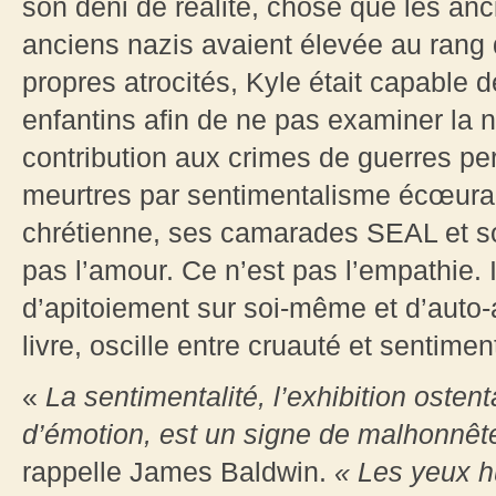
son déni de réalité, chose que les anc
anciens nazis avaient élevée au rang d
propres atrocités, Kyle était capable
enfantins afin de ne pas examiner la 
contribution aux crimes de guerres perpé
meurtres par sentimentalisme écœurant
chrétienne, ses camarades SEAL et son
pas l’amour. Ce n’est pas l’empathie. 
d’apitoiement sur soi-même et d’auto-
livre, oscille entre cruauté et sentime
«
La sentimentalité, l’exhibition osten
d’émotion, est un signe de malhonnêtet
rappelle James Baldwin.
« Les yeux h