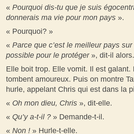
«
Pourquoi dis-tu que je suis égocent
donnerais ma vie pour mon pays
».
« Pourquoi? »
«
Parce que c’est le meilleur pays sur 
possible pour le protéger
», dit-il alors
Elle boit trop. Elle vomit. Il est galant. 
tombent amoureux. Puis on montre Taya
hurle, appelant Chris qui est dans la p
«
Oh mon dieu, Chris
», dit-elle.
«
Qu’y a-t-il ?
» Demande-t-il.
«
Non !
» Hurle-t-elle.