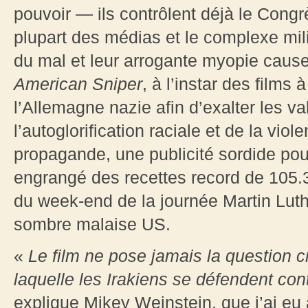
pouvoir — ils contrôlent déjà le Congr
plupart des médias et le complexe mili
du mal et leur arrogante myopie cause
American Sniper
, à l’instar des films 
l’Allemagne nazie afin d’exalter les va
l’autoglorification raciale et de la viol
propagande, une publicité sordide pour 
engrangé des recettes record de 105.3 
du week-end de la journée Martin Lut
sombre malaise US.
«
Le film ne pose jamais la question cr
laquelle les Irakiens se défendent c
explique Mikey Weinstein, que j’ai e