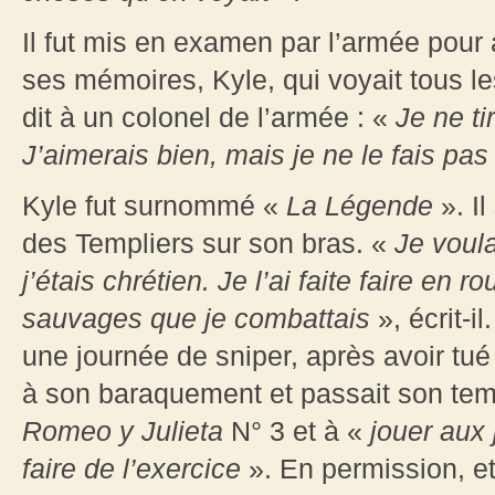
Il fut mis en examen par l’armée pour 
ses mémoires, Kyle, qui voyait tous l
dit à un colonel de l’armée : «
Je ne ti
J’aimerais bien, mais je ne le fais pa
Kyle fut surnommé «
La Légende
». Il
des Templiers sur son bras. «
Je voula
j’étais chrétien. Je l’ai faite faire en 
sauvages que je combattais
», écrit-il
une journée de sniper, après avoir tué 
à son baraquement et passait son tem
Romeo y Julieta
N° 3 et à «
jouer aux 
faire de l’exercice
». En permission, et 