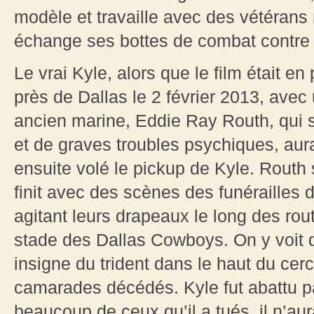
modèle et travaille avec des vétérans m
échange ses bottes de combat contre
Le vrai Kyle, alors que le film était en
près de Dallas le 2 février 2013, avec
ancien marine, Eddie Ray Routh, qui s
et de graves troubles psychiques, aur
ensuite volé le pickup de Kyle. Routh 
finit avec des scènes des funérailles
agitant leurs drapeaux le long des r
stade des Dallas Cowboys. On y voit
insigne du trident dans le haut du cer
camarades décédés. Kyle fut abattu pa
beaucoup de ceux qu’il a tués, il n’aur