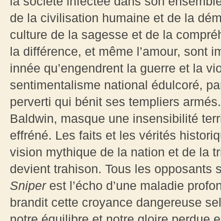
la société infectée dans son ensemble, 
de la civilisation humaine et de la dé
culture de la sagesse et de la compréh
la différence, et même l’amour, sont 
innée qu’engendrent la guerre et la vio
sentimentalisme national édulcoré, pa
perverti qui bénit ses templiers armés
Baldwin, masque une insensibilité terr
effréné. Les faits et les vérités histor
vision mythique de la nation et de la t
devient trahison. Tous les opposants 
Sniper
est l’écho d’une maladie profond
brandit cette croyance dangereuse se
notre équilibre et notre gloire perdue