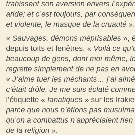
trahissent son aversion envers l’expér
aride; et c’est toujours, par conséque
et violente, le masque de la cruauté
».
«
Sauvages, démons méprisables
», 
depuis toits et fenêtres. «
Voilà ce qu’
beaucoup de gens, dont moi-même, l
regrette simplement de ne pas en avoi
«
J’aime tuer les méchants… j’ai aimé 
c’était drôle. Je me suis éclaté comm
l’étiquette «
fanatiques
» sur les Irakie
parce que nous n’étions pas musulm
qu’on a combattus n’appréciaient rien 
de la religion
».