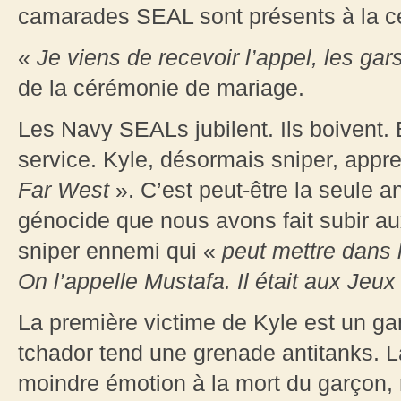
camarades SEAL sont présents à la c
«
Je viens de recevoir l’appel, les gar
de la cérémonie de mariage.
Les Navy SEALs jubilent. Ils boivent. 
service. Kyle, désormais sniper, appr
Far West
». C’est peut-être la seule an
génocide que nous avons fait subir au
sniper ennemi qui «
peut mettre dans 
On l’appelle Mustafa. Il était aux Jeu
La première victime de Kyle est un g
tchador tend une grenade antitanks. L
moindre émotion à la mort du garçon,