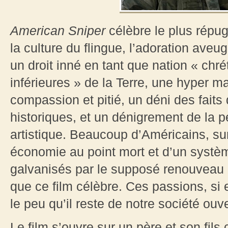
American Sniper
célèbre le plus répu
la culture du flingue, l’adoration aveu
un droit inné en tant que nation « chr
inférieures » de la Terre, une hyper m
compassion et pitié, un déni des faits
historiques, et un dénigrement de la p
artistique. Beaucoup d’Américains, sur
économie au point mort et d’un systèm
galvanisés par le supposé renouveau mo
que ce film célèbre. Ces passions, si el
le peu qu’il reste de notre société o
Le film s’ouvre sur un père et son fils