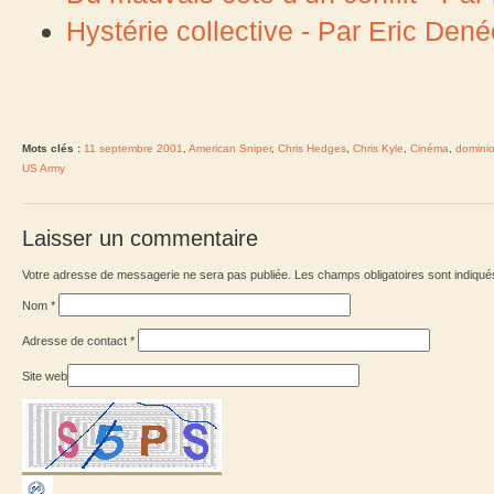
Hystérie collective - Par Eric Den
Mots clés :
11 septembre 2001
,
American Sniper
,
Chris Hedges
,
Chris Kyle
,
Cinéma
,
domini
US Army
Laisser un commentaire
Votre adresse de messagerie ne sera pas publiée. Les champs obligatoires sont indiqu
Nom
*
Adresse de contact
*
Site web