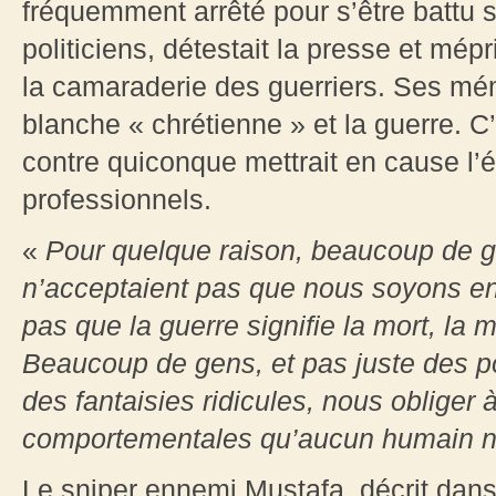
fréquemment arrêté pour s’être battu sa
politiciens, détestait la presse et mép
la camaraderie des guerriers. Ses mém
blanche « chrétienne » et la guerre. C’
contre quiconque mettrait en cause l’éli
professionnels.
«
Pour quelque raison, beaucoup de 
n’acceptaient pas que nous soyons e
pas que la guerre signifie la mort, la m
Beaucoup de gens, et pas juste des po
des fantaisies ridicules, nous obliger
comportementales qu’aucun humain ne
Le sniper ennemi Mustafa, décrit dans 