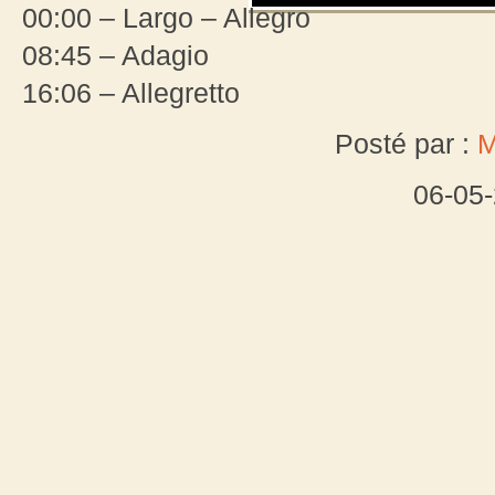
00:00 – Largo – Allegro
08:45 – Adagio
16:06 – Allegretto
Posté par :
M
06-05