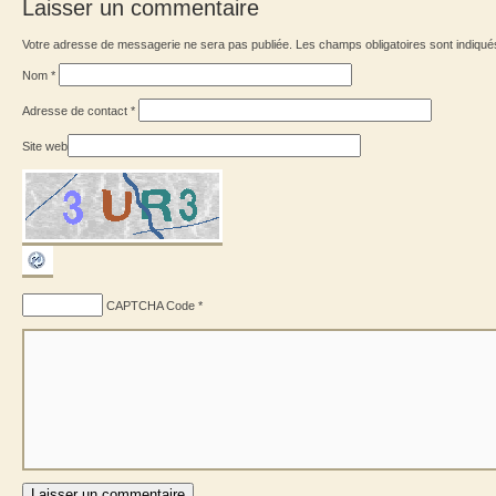
Laisser un commentaire
Votre adresse de messagerie ne sera pas publiée. Les champs obligatoires sont indiqu
Nom
*
Adresse de contact
*
Site web
CAPTCHA Code
*