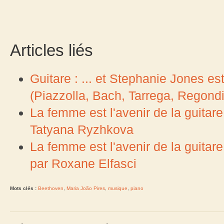
Articles liés
Guitare : ... et Stephanie Jones est
(Piazzolla, Bach, Tarrega, Regondi
La femme est l'avenir de la guitare
Tatyana Ryzhkova
La femme est l'avenir de la guitar
par Roxane Elfasci
Mots clés :
Beethoven
,
Maria João Pires
,
musique
,
piano