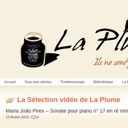
Accueil
Tous mes articles
Trombinoscope
Bibliothèque
La 
La Sélection vidéo de La Plume
Maria João Pires – Sonate pour piano n° 17 en ré mi
15 février 2015
0