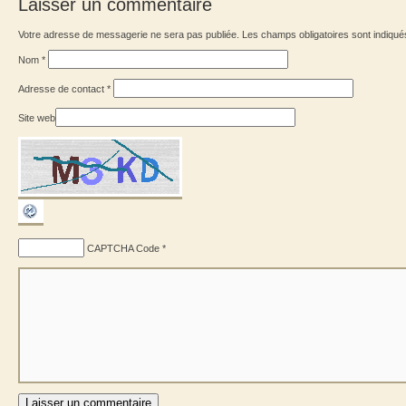
Laisser un commentaire
Votre adresse de messagerie ne sera pas publiée. Les champs obligatoires sont indiqu
Nom
*
Adresse de contact
*
Site web
CAPTCHA Code
*