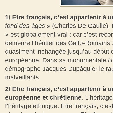
1/ Etre français, c’est appartenir à 
fond des âges
» (Charles De Gaulle). 
» est globalement vrai ; car c’est reco
demeure l’héritier des Gallo-Romains 
quasiment inchangée jusqu’au début 
européenne. Dans sa monumentale
H
démographe Jacques Dupâquier le rapp
malveillants.
2/ Etre français, c’est appartenir à un
européenne et chrétienne
. L’héritage
l’héritage ethnique. Etre français, c