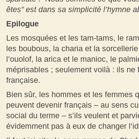
êtes” est dans sa simplicité l’hymne a
Epilogue
Les mosquées et les tam-tams, le ramad
les boubous, la charia et la sorcelleri
l’ouolof, la arica et le manioc, le pal
méprisables ; seulement voilà : ils ne f
française.
Bien sûr, les hommes et les femmes q
peuvent devenir français – au sens cul
social du terme – s’ils veulent et parv
évidemment pas à eux de changer l’ide