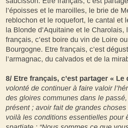
saucisson. Etre français, c’est partage
l’époisses et le maroilles, le brie de 
reblochon et le roquefort, le cantal et l
la Blonde d’Aquitaine et le Charolais, 
français, c’est boire du vin de Loire 
Bourgogne. Etre français, c’est dégus
l’armagnac, du calvados et de la mirab
8/ Etre français, c’est partager « Le
volonté de continuer à faire valoir l’hé
des gloires communes dans le passé,
présent ; avoir fait de grandes choses
voilà les conditions essentielles pour 
spartiate : “Nous sommes ce que vous