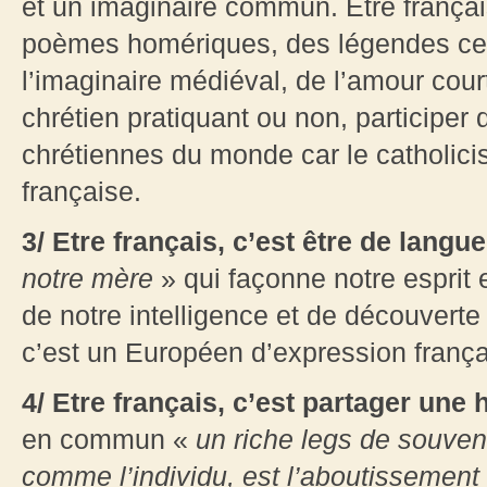
et un imaginaire commun. Etre françai
poèmes homériques, des légendes celt
l’imaginaire médiéval, de l’amour courto
chrétien pratiquant ou non, participer 
chrétiennes du monde car le catholicis
française.
3/ Etre français, c’est être de langu
notre mère
» qui façonne notre esprit e
de notre intelligence et de découvert
c’est un Européen d’expression frança
4/ Etre français, c’est partager une 
en commun «
un riche legs de souven
comme l’individu, est l’aboutissement 