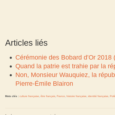
Articles liés
Cérémonie des Bobard d'Or 2018 (
Quand la patrie est trahie par la r
Non, Monsieur Wauquiez, la républ
Pierre-Émile Blairon
Mots clés :
culture française
,
être français
,
France
,
histoire française
,
identité française
,
Pol