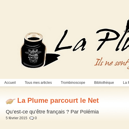
Accueil
Tous mes articles
Trombinoscope
Bibliothèque
La 
La Plume parcourt le Net
Qu’est-ce qu’être français ? Par Polémia
5 février 2015
0