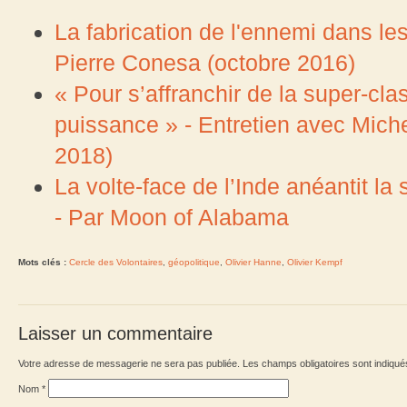
La fabrication de l'ennemi dans l
Pierre Conesa (octobre 2016)
« Pour s’affranchir de la super-cla
puissance » - Entretien avec Mich
2018)
La volte-face de l’Inde anéantit la
- Par Moon of Alabama
Mots clés :
Cercle des Volontaires
,
géopolitique
,
Olivier Hanne
,
Olivier Kempf
Laisser un commentaire
Votre adresse de messagerie ne sera pas publiée. Les champs obligatoires sont indiqu
Nom
*