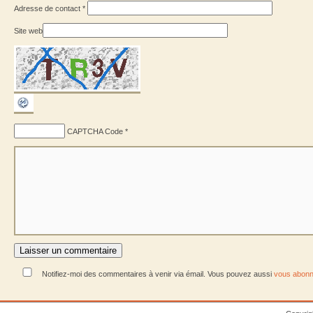
Adresse de contact
*
Site web
CAPTCHA Code
*
Notifiez-moi des commentaires à venir via émail. Vous pouvez aussi
vous abonn