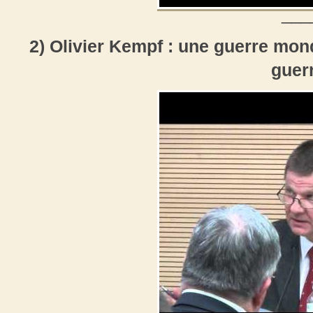
___
2) Olivier Kempf : une guerre mon
guer