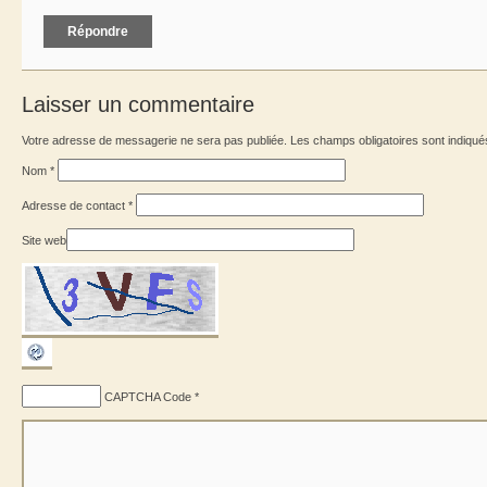
Répondre
Laisser un commentaire
Votre adresse de messagerie ne sera pas publiée. Les champs obligatoires sont indiqu
Nom
*
Adresse de contact
*
Site web
CAPTCHA Code
*