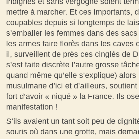
indignes et sans vergogne soient termi
mettre à marcher. Et ces importants,
coupables depuis si longtemps de laiss
s’emballer les femmes dans des sacs p
les armes faire florès dans les caves d
il, surveillent de près ces cinglés de Di
s’est faite discrète l’autre grosse tâc
quand même qu’elle s’explique) alors 
musulmane d’ici et d’ailleurs, soutient l
fort d’avoir « niqué » la France. Ils os
manifestation !
S’ils avaient un tant soit peu de dignité
souris où dans une grotte, mais deman