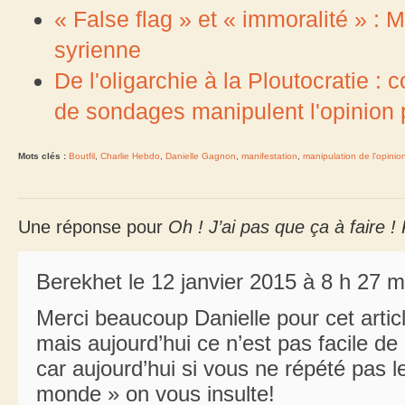
« False flag » et « immoralité » :
syrienne
De l'oligarchie à la Ploutocratie : 
de sondages manipulent l'opinion 
Mots clés :
Boutfil
,
Charlie Hebdo
,
Danielle Gagnon
,
manifestation
,
manipulation de l'opinio
Une réponse pour
Oh ! J’ai pas que ça à faire 
Berekhet le 12 janvier 2015 à 8 h 27 m
Merci beaucoup Danielle pour cet arti
mais aujourd’hui ce n’est pas facile de 
car aujourd’hui si vous ne répété pas 
monde » on vous insulte!