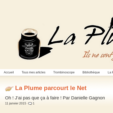
Accueil
Tous mes articles
Trombinoscope
Bibliothèque
La 
La Plume parcourt le Net
Oh ! J’ai pas que ça à faire ! Par Danielle Gagnon
11 janvier 2015
1