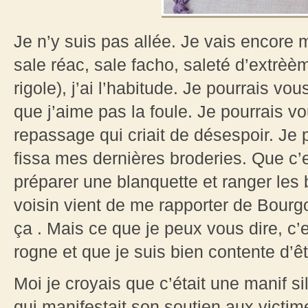
Je n’y suis pas allée. Je vais encore m
sale réac, sale facho, saleté d’extrèème
rigole), j’ai l’habitude. Je pourrais vou
que j’aime pas la foule. Je pourrais v
repassage qui criait de désespoir. Je p
fissa mes dernières broderies. Que c’e
préparer une blanquette et ranger les
voisin vient de me rapporter de Bourgo
ça . Mais ce que je peux vous dire, c’e
rogne et que je suis bien contente d’ê
Moi je croyais que c’était une manif 
qui manifestait son soutien aux victime