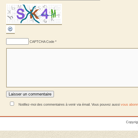
CAPTCHA Code
*
Notifiez-moi des commentaires à venir via émail. Vous pouvez aussi
vous abonn
Copyrig