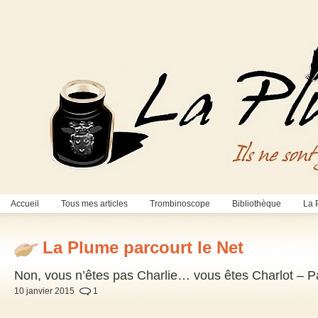
Accueil
Tous mes articles
Trombinoscope
Bibliothèque
La 
La Plume parcourt le Net
Non, vous n’êtes pas Charlie… vous êtes Charlot – P
10 janvier 2015
1