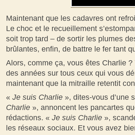
Maintenant que les cadavres ont refro
Le choc et le recueillement s’estompant
soit trop tard – de sortir les plumes d
brûlantes, enfin, de battre le fer tant q
Alors, comme ça, vous êtes Charlie ? 
des années sur tous ceux qui vous d
maintenant que la mitraille retentit co
«
Je suis Charlie
», dites-vous d’une 
Charlie
», annoncent les pancartes qu
rédactions. «
Je suis Charlie
», scande
les réseaux sociaux. Et vous avez bie