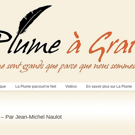
èque
La Plume parcourt le Net
Vidéos
En savoir plus sur La Plume
ce – Par Jean-Michel Naulot