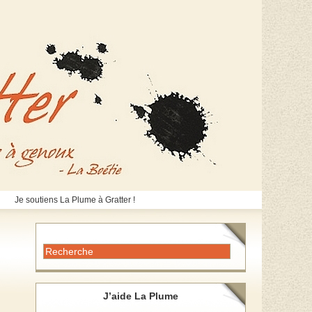
Je soutiens La Plume à Gratter !
J’aide La Plume