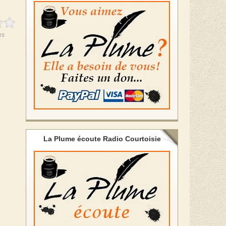
es
La Plume écoute Radio Courtoisie