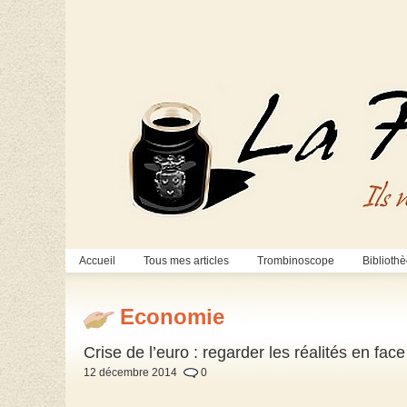
Accueil
Tous mes articles
Trombinoscope
Biblioth
Economie
Crise de l’euro : regarder les réalités en fa
12 décembre 2014
0