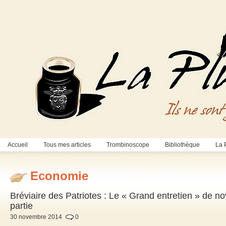
Accueil
Tous mes articles
Trombinoscope
Bibliothèque
La 
Economie
Bréviaire des Patriotes : Le « Grand entretien » de
partie
30 novembre 2014
0