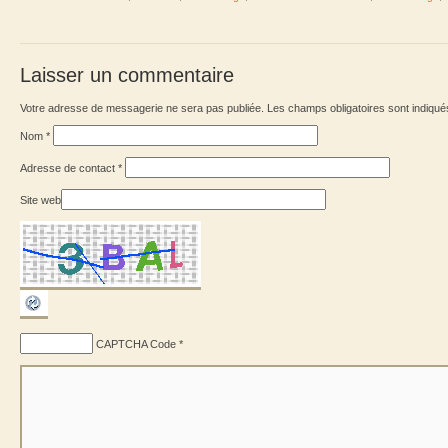
Laisser un commentaire
Votre adresse de messagerie ne sera pas publiée. Les champs obligatoires sont indiqu
Nom
*
Adresse de contact
*
Site web
CAPTCHA Code
*