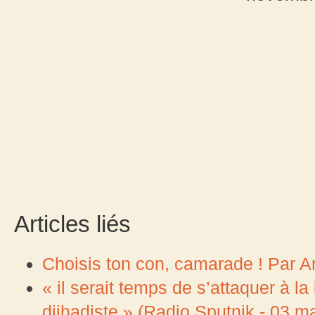
Articles liés
Choisis ton con, camarade ! Par A
« il serait temps de s’attaquer à la
djihadiste » (Radio Sputnik - 03 m