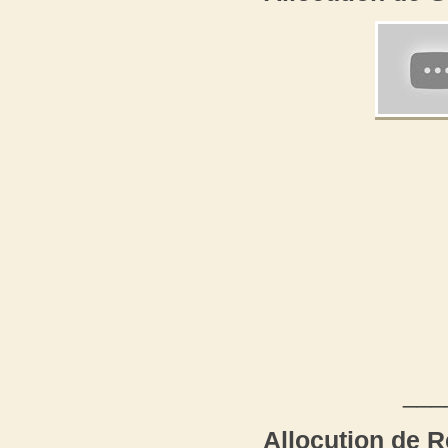
___
Allocution de 