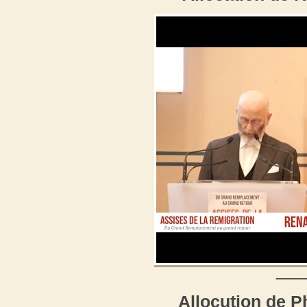
___
Allocution de P