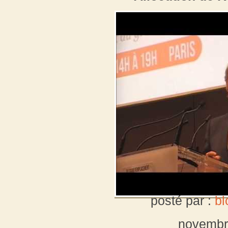
posté par :
bl
novembr