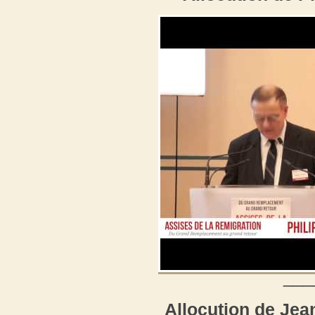
___
Allocution de Jea