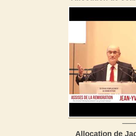
___
Allocation de J