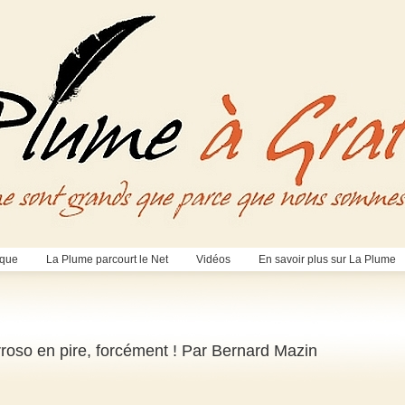
èque
La Plume parcourt le Net
Vidéos
En savoir plus sur La Plume
roso en pire, forcément ! Par Bernard Mazin