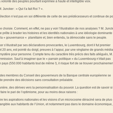
volonté des peuples pourtant exprimée à haute et intelligible voix.
uncker : « Qui t’a fait Roi ? ».
lection n’est pas en soi différente de celle de ses prédécesseurs et continue de po
ne choisie. Comment, en effet, ne pas y voir l’illustration de nos analyses ? M. Junc
prête à brader les histoires et les identités nationales à une idéologie dominante
 la « gouvernance « planétaire et, bien entendu, la démocratie sans le peuple.
s’illustrait par ses déclarations provocantes, le Luxembourg, dont il fut premier
 20 ans, est pointé du doigt, preuves à l’appui, par une vingtaine de grands médi
n mystère pour personne. Compte tenu du caractère très précis des faits allégués, M.
Commission. Sauf à imaginer que le « parrain politique » du Luxembourg n’était pas
ays (550.000 habitants tout de même !), il risque fort de se trouver prochainemen
tie des membres du Conseil des gouverneurs de la Banque centrale européenne se
 de prendre des décisions sans consultation préalable.
ère, des dérives vers la personnalisation du pouvoir. La question est de savoir si
faire le pari de l’optimisme, pour au moins deux raisons :
ntre les aspirations nationales et les visions d’un microcosme déraciné sera de plus
t tangible aux habitants de l’Union, et notamment pas dans le domaine économique,