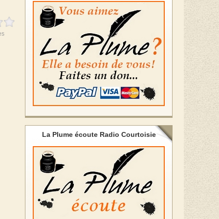
es
La Plume écoute Radio Courtoisie