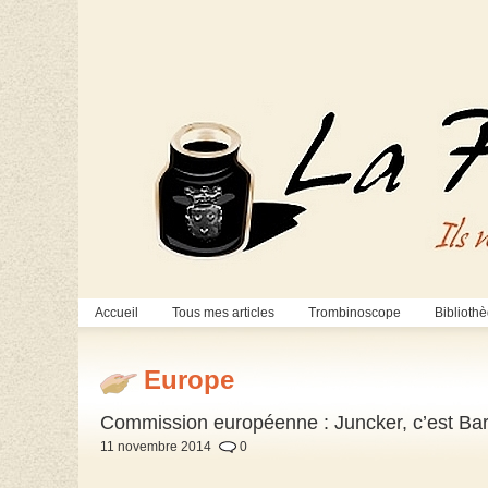
Accueil
Tous mes articles
Trombinoscope
Biblioth
Europe
Commission européenne : Juncker, c’est Bar
11 novembre 2014
0