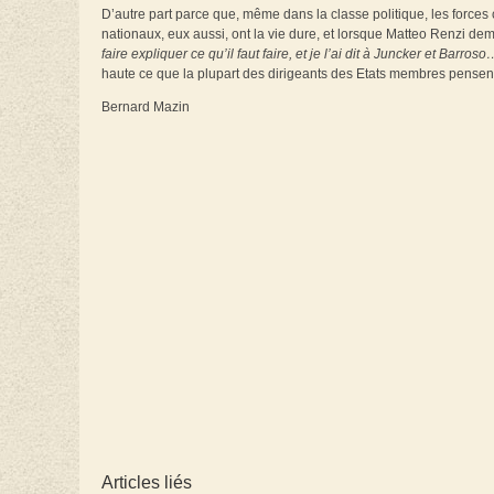
D’autre part parce que, même dans la classe politique, les forces c
nationaux, eux aussi, ont la vie dure, et lorsque Matteo Renzi d
faire expliquer ce qu’il faut faire, et je l’ai dit à Juncker et Bar
haute ce que la plupart des dirigeants des Etats membres pensent
Bernard Mazin
Articles liés