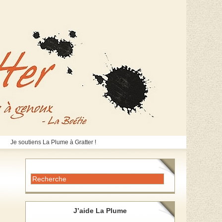
Je soutiens La Plume à Gratter !
J’aide La Plume