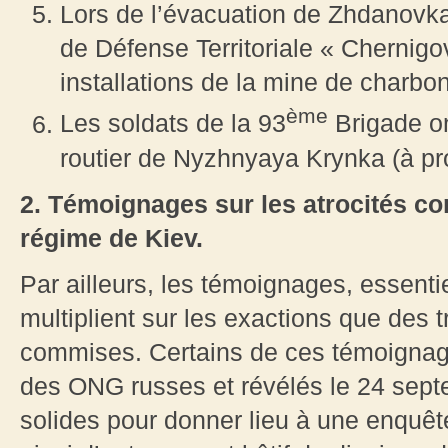
Lors de l’évacuation de Zhdanovk
de Défense Territoriale « Chernigo
installations de la mine de charb
ème
Les soldats de la 93
Brigade ont
routier de Nyzhnyaya Krynka (à pr
2. Témoignages sur les atrocités c
régime de Kiev.
Par ailleurs, les témoignages, essenti
multiplient sur les exactions que des 
commises. Certains de ces témoigna
des ONG russes et révélés le 24 sep
solides pour donner lieu à une enquêt