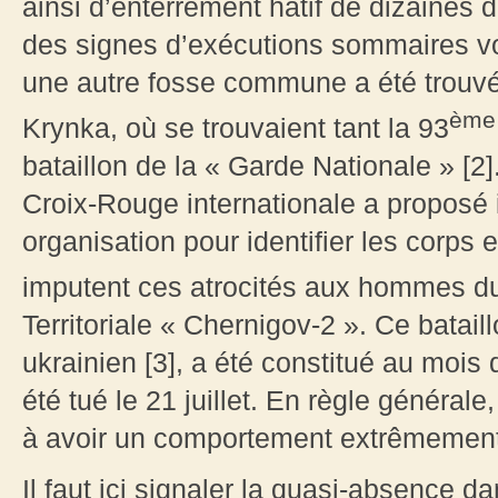
ainsi d’enterrement hâtif de dizaines 
des signes d’exécutions sommaires vo
une autre fosse commune a été trouvé
ème
Krynka, où se trouvaient tant la 93
bataillon de la « Garde Nationale » [2
Croix-Rouge internationale a proposé
organisation pour identifier les corps
imputent ces atrocités aux hommes d
Territoriale « Chernigov-2 ». Ce batail
ukrainien [3], a été constitué au moi
été tué le 21 juillet. En règle généra
à avoir un comportement extrêmement b
Il faut ici signaler la quasi-absence d