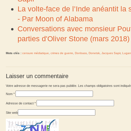
La volte-face de l’Inde anéantit la
- Par Moon of Alabama
Conversations avec monsieur Pouti
parties d'Oliver Stone (mars 2018)
Mots clés :
censure médiatique
,
crimes de guerre
,
Donbass
,
Donetsk
,
Jacques Sapir
,
Lugan
Laisser un commentaire
Votre adresse de messagerie ne sera pas publiée. Les champs obligatoires sont indiqu
Nom
*
Adresse de contact
*
Site web