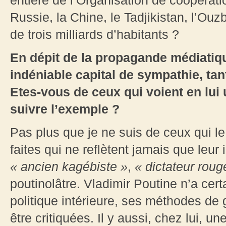
entière de l’Organisation de coopérati
Russie, la Chine, le Tadjikistan, l’Ouzb
de trois milliards d’habitants ?
En dépit de la propagande médiatiq
indéniable capital de sympathie, tant
Etes-vous de ceux qui voient en lui
suivre l’exemple ?
Pas plus que je ne suis de ceux qui l
faites qui ne reflètent jamais que leur
« ancien kagébiste »
,
« dictateur roug
poutinolâtre. Vladimir Poutine n’a cer
politique intérieure, ses méthodes d
être critiquées. Il y aussi, chez lui, u