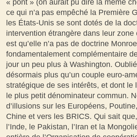
« pont » (on aurait pu dire la même ch
ce qui n’a pas empêché la Première G
les États-Unis se sont dotés de la doct
intervention étrangère dans leur zone
est qu’elle n’a pas de doctrine Monroe.
fondamentalement complémentaire de l
jour un peu plus à Washington. Oublié
désormais plus qu’un couple euro-amé
stratégique de ses intérêts, et dont l
le plus petit dénominateur commun. Ne
d’illusions sur les Européens, Poutine
Chine et vers les BRICS. Qui sait que
l’Inde, le Pakistan, l’Iran et la Mongo