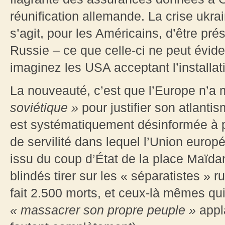
réunification allemande. La crise ukrai
s’agit, pour les Américains, d’être pré
Russie – ce que celle-ci ne peut évi
imaginez les USA acceptant l’installa
La nouveauté, c’est que l’Europe n’a
soviétique »
pour justifier son atlanti
est systématiquement désinformée à pr
de servilité dans lequel l’Union eur
issu du coup d’État de la place Maïd
blindés tirer sur les « séparatistes » 
fait 2.500 morts, et ceux-là mêmes qu
« massacrer son propre peuple »
appl