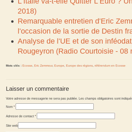
L'Italie va-t-elle Quitter L'Euro ?
2018)
Remarquable entretien d'Eric Zemm
l'occasion de la sortie de Destin 
Analyse de l'UE et de son inféoda
Rougeyron (Radio Courtoisie - 08
Mots clés :
Ecosse
,
Eric Zemmour
,
Europe
,
Europe des régions
,
référendum en Ecosse
Laisser un commentaire
Votre adresse de messagerie ne sera pas publiée. Les champs obligatoires sont indiqu
Nom
*
Adresse de contact
*
Site web