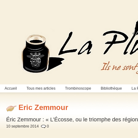
Accueil
Tous mes articles
Trombinoscope
Bibliothèque
La 
Eric Zemmour
Éric Zemmour : « L’Écosse, ou le triomphe des régio
10 septembre 2014
0