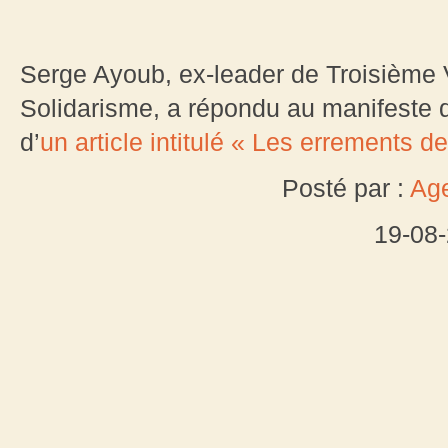
Serge Ayoub, ex-leader de Troisièm
Solidarisme, a répondu au manifeste 
d’
un article intitulé « Les errements 
Posté par :
Age
19-08