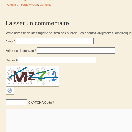
Palestine
,
Serge Ayoub
,
sionisme
Laisser un commentaire
Votre adresse de messagerie ne sera pas publiée. Les champs obligatoires sont indiqu
Nom
*
Adresse de contact
*
Site web
CAPTCHA Code
*