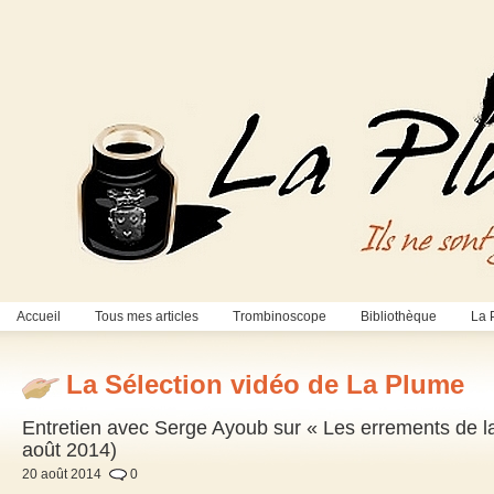
Accueil
Tous mes articles
Trombinoscope
Bibliothèque
La 
La Sélection vidéo de La Plume
Entretien avec Serge Ayoub sur « Les errements de l
août 2014)
20 août 2014
0