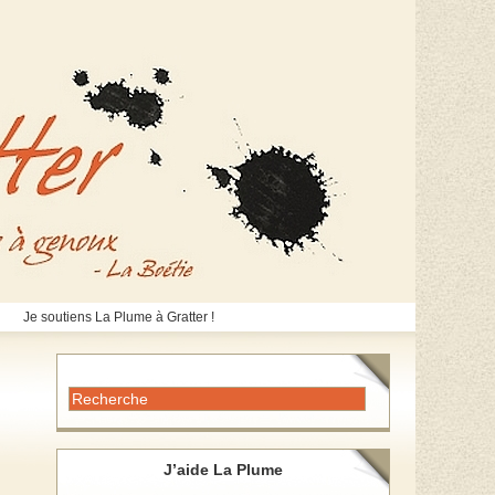
Je soutiens La Plume à Gratter !
J’aide La Plume