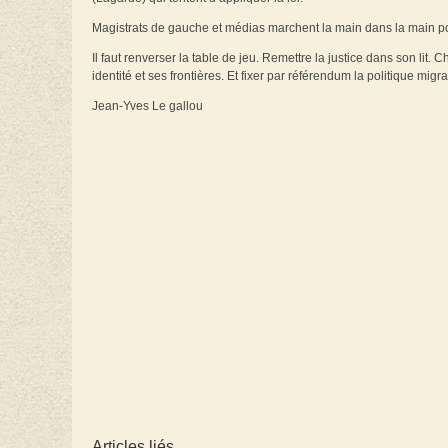
Magistrats de gauche et médias marchent la main dans la main 
Il faut renverser la table de jeu. Remettre la justice dans son lit
identité et ses frontières. Et fixer par référendum la politique migra
Jean-Yves Le gallou
Articles liés