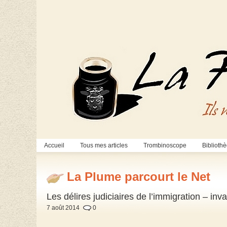
Accueil
Tous mes articles
Trombinoscope
Biblioth
La Plume parcourt le Net
Les délires judiciaires de l’immigration – in
7 août 2014
0