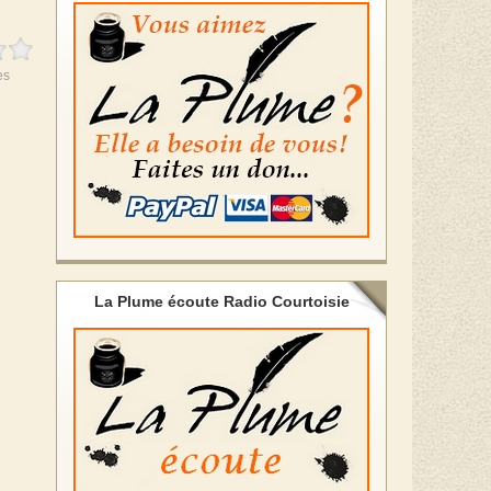
es
La Plume écoute Radio Courtoisie