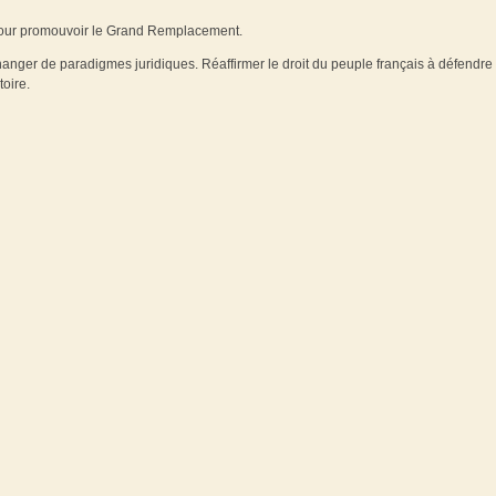
pour promouvoir le Grand Remplacement.
. Changer de paradigmes juridiques. Réaffirmer le droit du peuple français à défendre
toire.