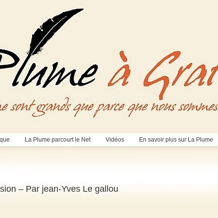
èque
La Plume parcourt le Net
Vidéos
En savoir plus sur La Plume
vasion – Par jean-Yves Le gallou