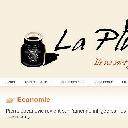
Accueil
Tous mes articles
Trombinoscope
Bibliothèque
La 
Economie
Pierre Jovanovic revient sur l’amende infligée par le
6 juin 2014
0