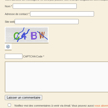
Nom
*
Adresse de contact
*
Site web
CAPTCHA Code
*
Notifiez-moi des commentaires à venir via émail. Vous pouvez aussi
vous abonn