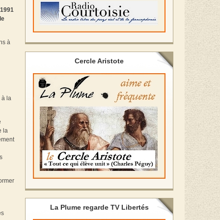
s 1991
le
ns à
Cercle Aristote
 à la
e
e la
lement
s
former
La Plume regarde TV Libertés
es