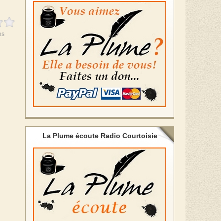
es
La Plume écoute Radio Courtoisie