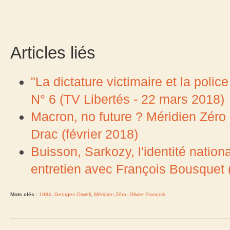
Articles liés
"La dictature victimaire et la poli
N° 6 (TV Libertés - 22 mars 2018)
Macron, no future ? Méridien Zéro
Drac (février 2018)
Buisson, Sarkozy, l'identité nationa
entretien avec François Bousquet (
Mots clés :
1984
,
Georges Orwell
,
Méridien Zéro
,
Olivier François