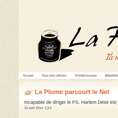
Accueil
Tous mes articles
Trombinoscope
Biblioth
La Plume parcourt le Net
Incapable de diriger le PS, Harlem Désir es
10 avril 2014
0