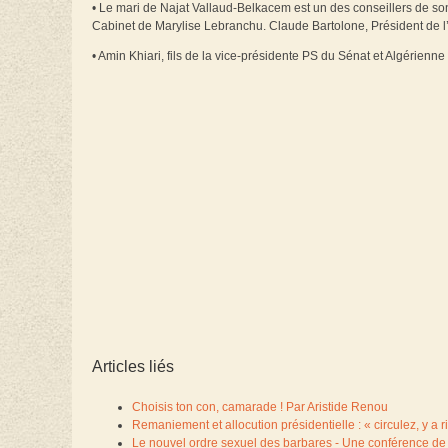
• Le mari de Najat Vallaud-Belkacem est un des conseillers de so
Cabinet de Marylise Lebranchu. Claude Bartolone, Président de
• Amin Khiari, fils de la vice-présidente PS du Sénat et Algérien
Articles liés
Choisis ton con, camarade ! Par Aristide Renou
Remaniement et allocution présidentielle : « circulez, y a ri
Le nouvel ordre sexuel des barbares - Une conférence de 