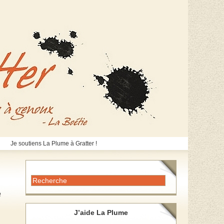
Je soutiens La Plume à Gratter !
e
J’aide La Plume