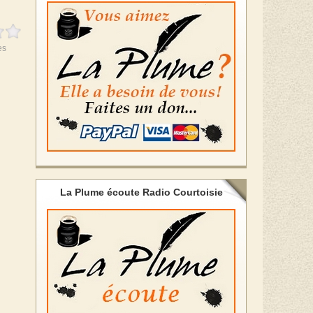
es
La Plume écoute Radio Courtoisie