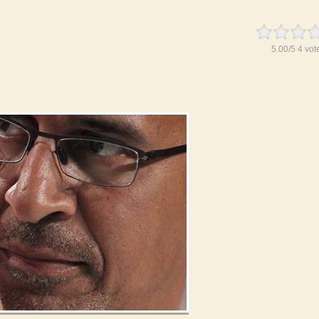
5.00
/
5
4
vot