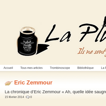
Accueil
Tous mes articles
Trombinoscope
Bibliothèque
La 
Eric Zemmour
La chronique d’Eric Zemmour « Ah, quelle idée saugre
15 février 2014
0