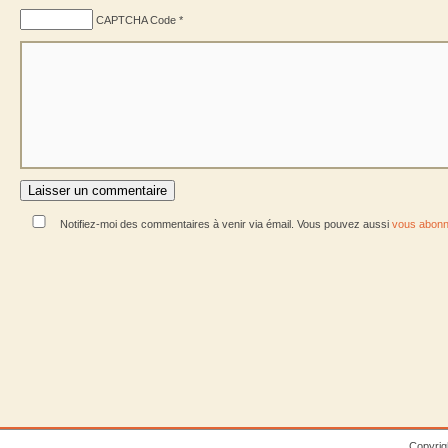
CAPTCHA Code
*
Notifiez-moi des commentaires à venir via émail. Vous pouvez aussi
vous abonn
Copyrig