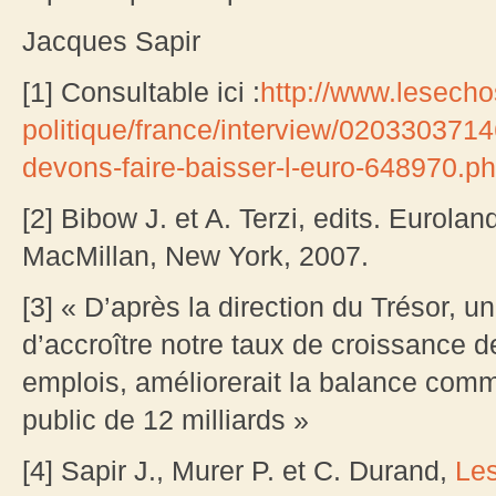
Jacques Sapir
[1] Consultable ici :
http://www.lesecho
politique/france/interview/02033037
devons-faire-baisser-l-euro-648970.p
[2] Bibow J. et A. Terzi, edits. Eurol
MacMillan, New York, 2007.
[3] « D’après la direction du Trésor, u
d’accroître notre taux de croissance d
emplois, améliorerait la balance commer
public de 12 milliards »
[4] Sapir J., Murer P. et C. Durand,
Les