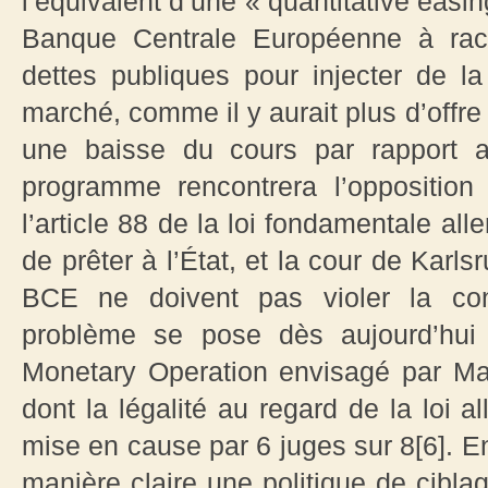
l’équivalent d’une « quantitative easin
Banque Centrale Européenne à rac
dettes publiques pour injecter de 
marché, comme il y aurait plus d’off
une baisse du cours par rapport a
programme rencontrera l’opposition
l’article 88 de la loi fondamentale al
de prêter à l’État, et la cour de Karl
BCE ne doivent pas violer la const
problème se pose dès aujourd’hui
Monetary Operation envisagé par Mar
dont la légalité au regard de la loi 
mise en cause par 6 juges sur 8[6]. En
manière claire une politique de cibl