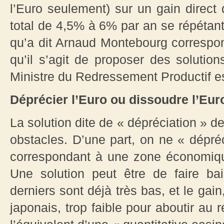
l’Euro seulement) sur un gain direct
total de 4,5% à 6% par an se répétan
qu’a dit Arnaud Montebourg correspond
qu’il s’agit de proposer des soluti
Ministre du Redressement Productif es
Déprécier l’Euro ou dissoudre l’Eur
La solution dite de « dépréciation » de
obstacles. D’une part, on ne « dépr
correspondant à une zone économiqu
Une solution peut être de faire bai
derniers sont déjà très bas, et le gai
japonais, trop faible pour aboutir au 