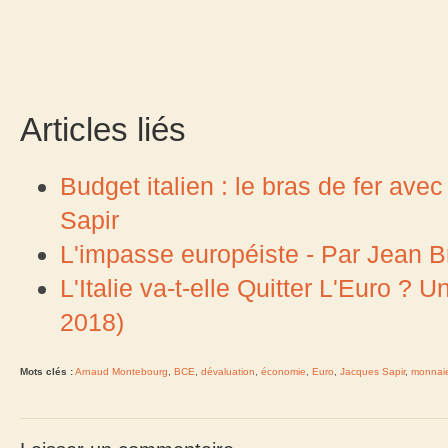
Articles liés
Budget italien : le bras de fer av
Sapir
L'impasse européiste - Par Jean B
L'Italie va-t-elle Quitter L'Euro ?
2018)
Mots clés :
Arnaud Montebourg
,
BCE
,
dévaluation
,
économie
,
Euro
,
Jacques Sapir
,
monnai