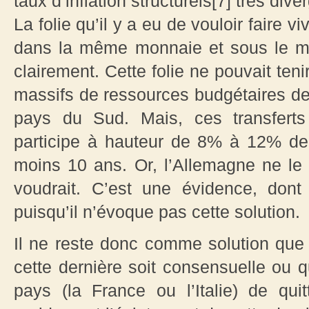
taux d’inflation structurels[7] très di
La folie qu’il y a eu de vouloir faire 
dans la même monnaie et sous le m
clairement. Cette folie ne pouvait teni
massifs de ressources budgétaires de
pays du Sud. Mais, ces transferts
participe à hauteur de 8% à 12% de
moins 10 ans. Or, l’Allemagne ne le
voudrait. C’est une évidence, don
puisqu’il n’évoque pas cette solution.
Il ne reste donc comme solution que 
cette dernière soit consensuelle ou q
pays (la France ou l’Italie) de qui