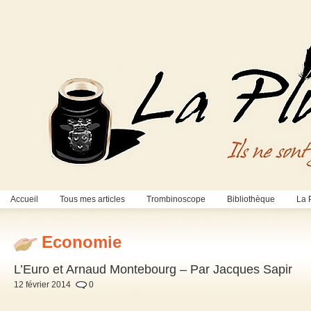
Accueil
Tous mes articles
Trombinoscope
Bibliothèque
La 
Economie
L’Euro et Arnaud Montebourg – Par Jacques Sapir
12 février 2014
0