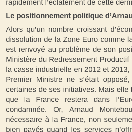
rapidement l’éclatement de cette derni
Le positionnement politique d’Arn
Alors qu’un nombre croissant d’éco
dissolution de la Zone Euro comme l
est renvoyé au problème de son posi
Ministère du Redressement Productif a 
la casse industrielle en 2012 et 2013, 
Premier Ministre ne s’était opposé
certaines de ses initiatives. Mais ell
que la France restera dans l’Eur
condamnée. Or, Arnaud Montebour
nécessaire à la France, non seulemen
bien payés quand les services n’off