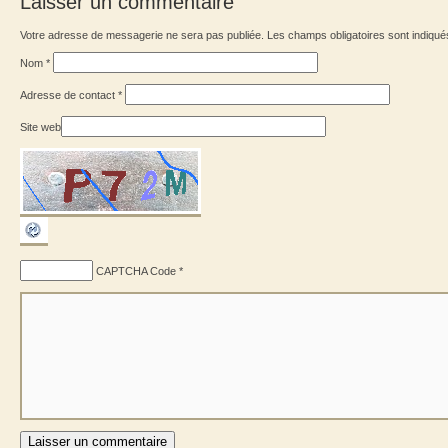
Laisser un commentaire
Votre adresse de messagerie ne sera pas publiée. Les champs obligatoires sont indiqu
Nom
*
Adresse de contact
*
Site web
CAPTCHA Code
*