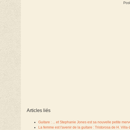
Post
Articles liés
Guitare : ... et Stephanie Jones est sa nouvelle petite merv
La femme est l'avenir de la guitare : Tristorosa de H. Vil