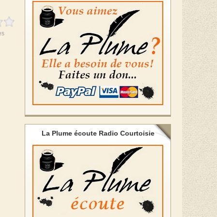
es
La Plume écoute Radio Courtoisie