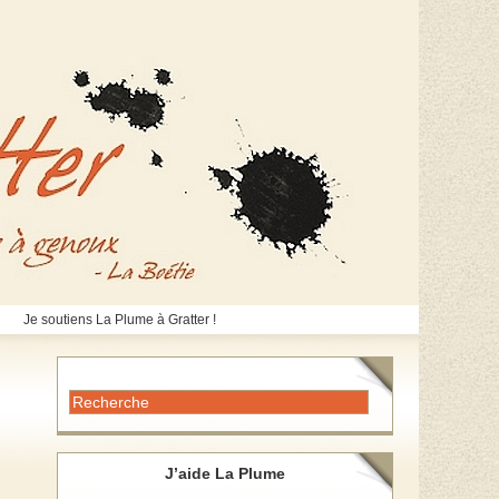
Je soutiens La Plume à Gratter !
J’aide La Plume