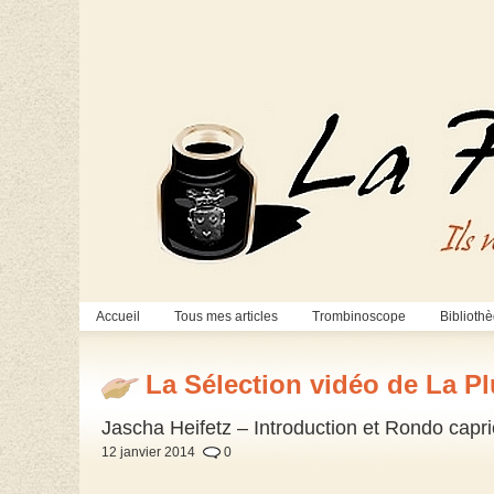
Accueil
Tous mes articles
Trombinoscope
Biblioth
La Sélection vidéo de La P
Jascha Heifetz – Introduction et Rondo capr
12 janvier 2014
0