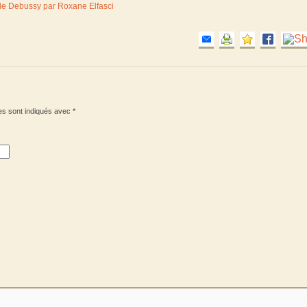
aude Debussy par Roxane Elfasci
es sont indiqués avec
*