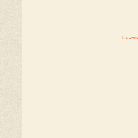
http://ww