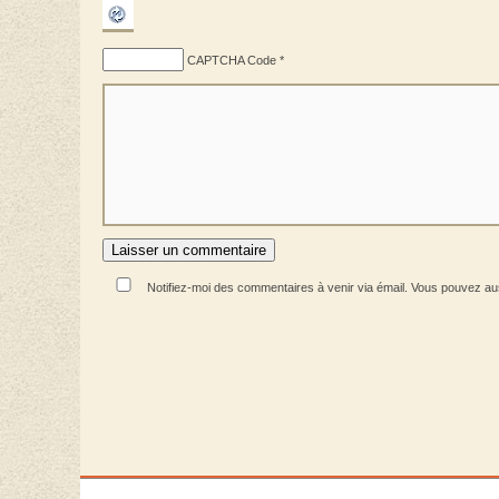
CAPTCHA Code
*
Notifiez-moi des commentaires à venir via émail. Vous pouvez a