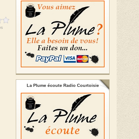
es
La Plume écoute Radio Courtoisie