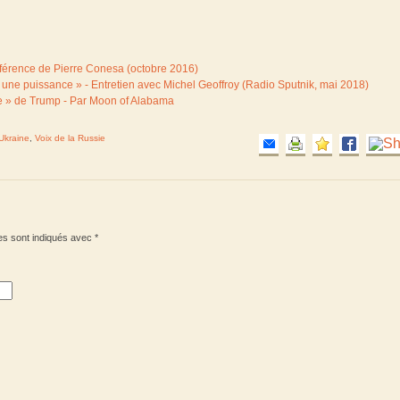
nférence de Pierre Conesa (octobre 2016)
tre une puissance » - Entretien avec Michel Geoffroy (Radio Sputnik, mai 2018)
rale » de Trump - Par Moon of Alabama
Ukraine
,
Voix de la Russie
es sont indiqués avec
*