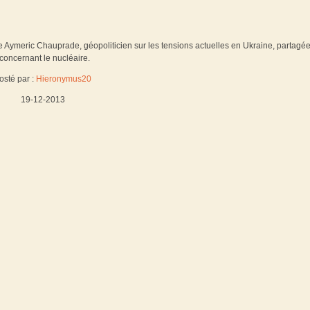
 Aymeric Chauprade, géopoliticien sur les tensions actuelles en Ukraine, partagé
 concernant le nucléaire.
osté par :
Hieronymus20
19-12-2013