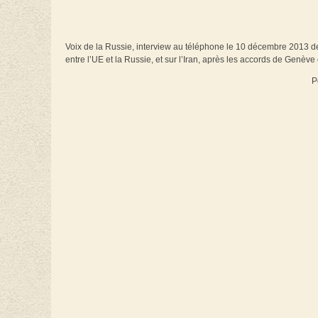
Voix de la Russie, interview au téléphone le 10 décembre 2013 de
entre l’UE et la Russie, et sur l’Iran, après les accords de Genève
P