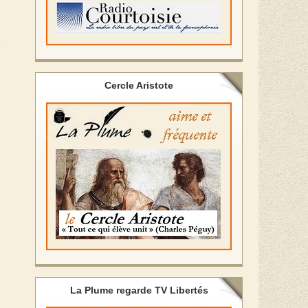
e
Cercle Aristote
La Plume regarde TV Libertés