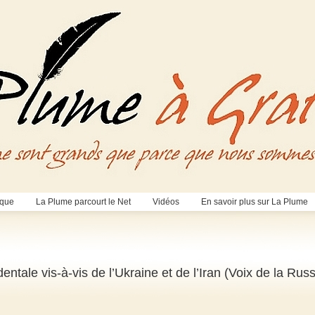
èque
La Plume parcourt le Net
Vidéos
En savoir plus sur La Plume
tale vis-à-vis de l’Ukraine et de l’Iran (Voix de la Russ