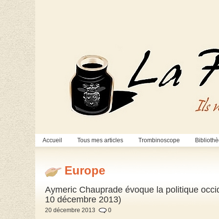
Accueil
Tous mes articles
Trombinoscope
Biblioth
Europe
Aymeric Chauprade évoque la politique occiden
10 décembre 2013)
20 décembre 2013
0