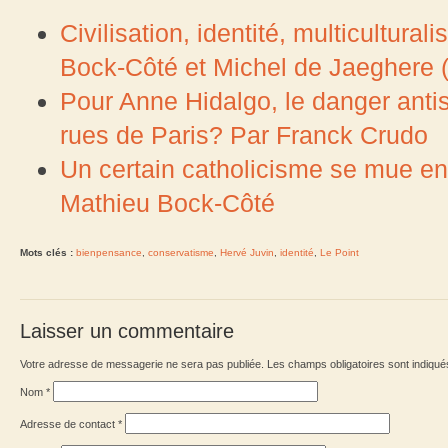
Civilisation, identité, multicultura
Bock-Côté et Michel de Jaeghere
Pour Anne Hidalgo, le danger antis
rues de Paris? Par Franck Crudo
Un certain catholicisme se mue en u
Mathieu Bock-Côté
Mots clés :
bienpensance
,
conservatisme
,
Hervé Juvin
,
identité
,
Le Point
Laisser un commentaire
Votre adresse de messagerie ne sera pas publiée. Les champs obligatoires sont indiqu
Nom
*
Adresse de contact
*