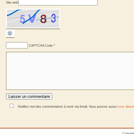
Site web
CAPTCHA Code
*
Notifiez-moi des commentaires à venir via émail. Vous pouvez aussi
vous abonn
Copyrig