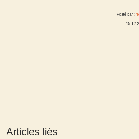
Posté par :
re
15-12-
Articles liés