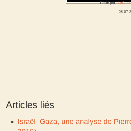
Posté par :
LeCercl
08-07-
Articles liés
Israël–Gaza, une analyse de Pierr