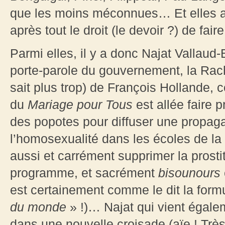
que les moins méconnues… Et elles au
après tout le droit (le devoir ?) de fair
Parmi elles, il y a donc Najat Vallaud
porte-parole du gouvernement, la Rac
sait plus trop) de François Hollande, 
du
Mariage pour Tous
est allée faire 
des popotes pour diffuser une propag
l’homosexualité dans les écoles de l
aussi et carrément supprimer la prostit
programme, et sacrément
bisounours
est certainement comme le dit la form
du monde
» !)… Najat qui vient égale
dans une nouvelle croisade (aïe ! Trè