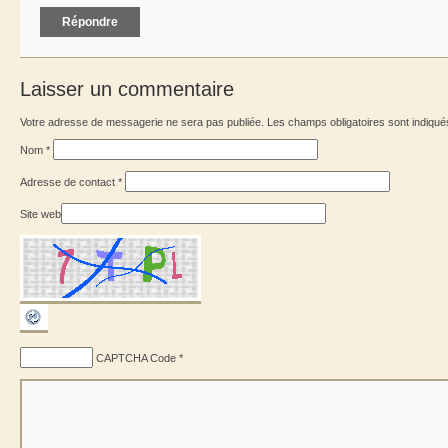
Répondre
Laisser un commentaire
Votre adresse de messagerie ne sera pas publiée. Les champs obligatoires sont indiqu
Nom
*
Adresse de contact
*
Site web
CAPTCHA Code
*