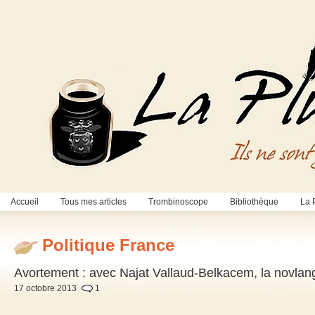
Accueil
Tous mes articles
Trombinoscope
Bibliothèque
La 
Politique France
Avortement : avec Najat Vallaud-Belkacem, la novlan
17 octobre 2013
1