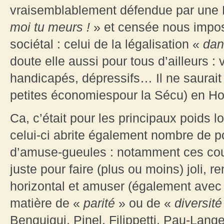
vraisemblablement défendue par une 
moi tu meurs !
» et censée nous impo
sociétal : celui de la légalisation «
dan
doute elle aussi pour tous d’ailleurs 
handicapés, dépressifs… Il ne saurait 
petites économiespour la Sécu) en Ho
Ca, c’était pour les principaux poids 
celui-ci abrite également nombre de 
d’amuse-gueules : notamment ces court
juste pour faire (plus ou moins) joli,
horizontal et amuser (également avec u
matière de «
parité
» ou de «
diversité
Benguigui, Pinel, Filippetti, Pau-Lange