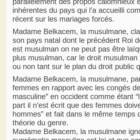
parallèlement des propos calomnieux en
inhérentes du pays qui l’a accueilli
récent sur les mariages forcés.
Madame Belkacem, la musulmane, cla
son pays natal dont le précédent Roi d
est musulman on ne peut pas être laïque
plus musulman, car le droit musulman v
ou non tant sur le plan du droit public q
Madame Belkacem, la musulmane, parle
femmes en rapport avec les congés de 
masculine” en occident comme étant “la 
part il n’est écrit que des femmes doiv
hommes” et fait dans le même temps d
théorie du genre.
Madame Belkacem, la musulmane ignore-