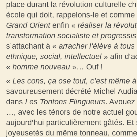
place durant la révolution culturelle 
école qui doit, rappelons-le et comme 
Grand Orient
enfin «
réaliser la révolu
transformation socialiste et progressis
s’attachant à «
arracher l’élève à tous
ethnique, social, intellectuel
» afin d’a
«
homme nouveau
»… Ouf !
«
Les cons, ça ose tout, c’est même à
savoureusement décrété Michel Audiar
dans
Les Tontons Flingueurs
. Avouez
…, avec les ténors de notre actuel 
aujourd’hui particulièrement gâtés. Et
joyeusetés du même tonneau, comme b