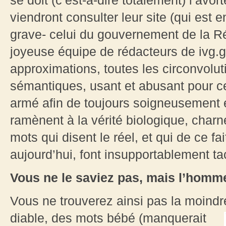
se doit (c’est-à-dire totalement) l’av
viendront consulter leur site (qui est en
grave- celui du gouvernement de la Ré
joyeuse équipe de rédacteurs de ivg.g
approximations, toutes les circonvolut
sémantiques, usant et abusant pour c
armé afin de toujours soigneusement év
ramènent à la vérité biologique, char
mots qui disent le réel, et qui de ce fa
aujourd’hui, font insupportablement ta
Vous ne le saviez pas, mais l’homme
Vous ne trouverez ainsi pas la moindre
diable,
des mots bébé (manquerait