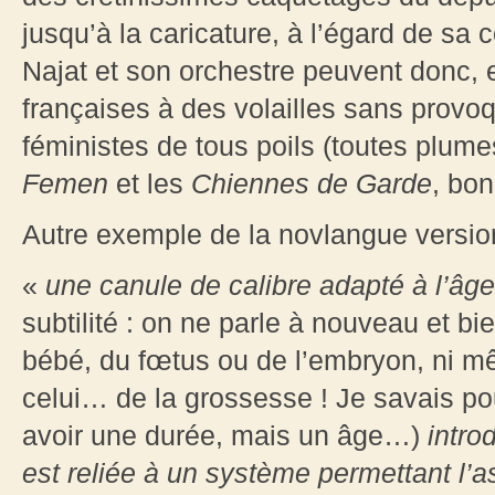
jusqu’à la caricature, à l’égard de 
Najat et son orchestre peuvent donc,
françaises à des volailles sans provoq
féministes de tous poils (toutes plum
Femen
et les
Chiennes de Garde
, bo
Autre exemple de la novlangue version
«
une canule de calibre adapté à l’âg
subtilité : on ne parle à nouveau et 
bébé, du fœtus ou de l’embryon, ni mê
celui… de la grossesse ! Je savais po
avoir une durée, mais un âge…)
intro
est reliée à un système permettant l’a