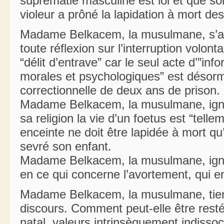
suprématie masculine est loi et que s
violeur a prôné la lapidation à mort d
Madame Belkacem, la musulmane, s’ach
toute réflexion sur l’interruption volon
“délit d’entrave” car le seul acte d’”in
morales et psychologiques” est désorm
correctionnelle de deux ans de prison.
Madame Belkacem, la musulmane, ignor
sa religion la vie d’un foetus est “tel
enceinte ne doit être lapidée à mort qu
sevré son enfant.
Madame Belkacem, la musulmane, ignor
en ce qui concerne l’avortement, qui en 
Madame Belkacem, la musulmane, tien
discours. Comment peut-elle être rest
natal, valeurs intrinsèquement indissoci