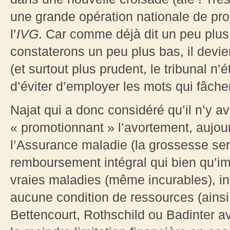
une grande opération nationale de pr
l’
IVG
. Car comme déjà dit un peu plu
constaterons un peu plus bas, il devi
(et surtout plus prudent, le tribunal n’é
d’éviter d’employer les mots qui fâchen
Najat qui a donc considéré qu’il n’y av
« promotionnant » l’avortement, aujo
l’Assurance maladie (la grossesse ser
remboursement intégral qui bien qu’i
vraies maladies (même incurables), int
aucune condition de ressources (ains
Bettencourt, Rothschild ou Badinter av