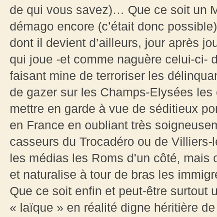
de qui vous savez)… Que ce soit un M
démago encore (c’était donc possible)
dont il devient d’ailleurs, jour après jo
qui joue -et comme naguère celui-ci- 
faisant mine de terroriser les délinqua
de gazer sur les Champs-Elysées les 
mettre en garde à vue de séditieux por
en France en oubliant très soigneusem
casseurs du Trocadéro ou de Villiers-l
les médias les Roms d’un côté, mais o
et naturalise à tour de bras les immi
Que ce soit enfin et peut-être surtout
« laïque » en réalité digne héritière de