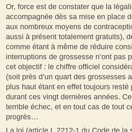
Or, force est de constater que la légal
accompagnée dès sa mise en place de 
aux nombreux moyens de contraception
aussi à présent totalement gratuits), 
comme étant à même de réduire cons
interruptions de grossesse n’ont pas pe
cet objectif : le chiffre officiel cons
(soit près d’un quart des grossesses 
plus haut étant en effet toujours res
durant ces vingt dernières années. Ce q
terrible échec, et en tout cas de tout c
progrès…
La loi (article L.2212-1 du Code de la