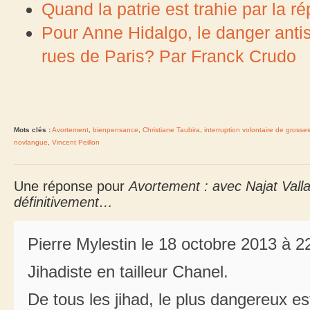
Quand la patrie est trahie par la r
Pour Anne Hidalgo, le danger antis
rues de Paris? Par Franck Crudo
Mots clés :
Avortement
,
bienpensance
,
Christiane Taubira
,
interruption volontaire de grosse
novlangue
,
Vincent Peillon
Une réponse pour
Avortement : avec Najat Vall
définitivement…
Pierre Mylestin le 18 octobre 2013 à 2
Jihadiste en tailleur Chanel.
De tous les jihad, le plus dangereux est