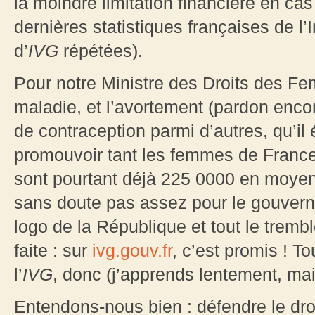
la moindre limitation financière en ca
dernières statistiques françaises de l
d’
IVG
répétées).
Pour notre Ministre des Droits des F
maladie, et l’avortement (pardon encore
de contraception parmi d’autres, qu’il 
promouvoir tant les femmes de France 
sont pourtant déjà 225 0000 en moyenn
sans doute pas assez pour le gouverne
logo de la République et tout le trem
faite : sur
ivg.gouv.fr
, c’est promis ! To
l’
IVG
, donc (j’apprends lentement, ma
Entendons-nous bien : défendre le dro