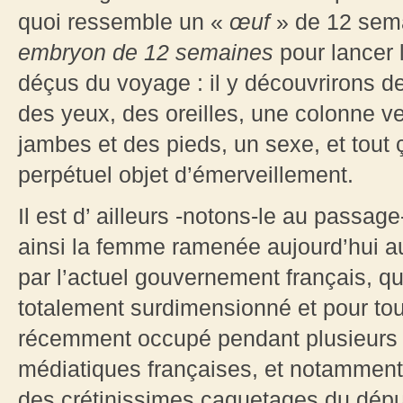
quoi ressemble un «
œuf
» de 12 sema
embryon de 12 semaines
pour lancer 
déçus du voyage : il y découvrirons 
des yeux, des oreilles, une colonne ve
jambes et des pieds, un sexe, et tout 
perpétuel objet d’émerveillement.
Il est d’ ailleurs -notons-le au passag
ainsi la femme ramenée aujourd’hui 
par l’actuel gouvernement français, q
totalement surdimensionné et pour tou
récemment occupé pendant plusieurs jo
médiatiques françaises, et notamment s
des crétinissimes caquetages du dép