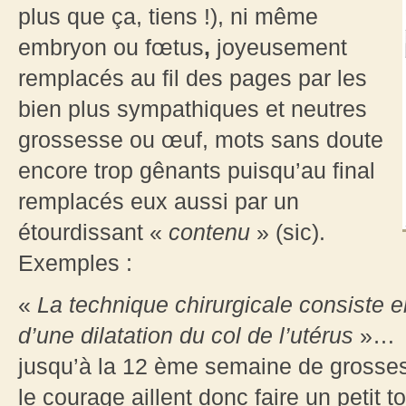
plus que ça, tiens !), ni même
embryon ou fœtus
,
joyeusement
remplacés au fil des pages par les
bien plus sympathiques et neutres
grossesse ou œuf, mots sans doute
encore trop gênants puisqu’au final
remplacés eux aussi par un
étourdissant «
contenu
» (sic).
Exemples :
«
La technique chirurgicale consiste e
d’une dilatation du col de l’utérus
»…
jusqu’à la 12 ème semaine de grosse
le courage aillent donc faire un petit t