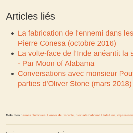
Articles liés
La fabrication de l'ennemi dans l
Pierre Conesa (octobre 2016)
La volte-face de l’Inde anéantit la
- Par Moon of Alabama
Conversations avec monsieur Pouti
parties d'Oliver Stone (mars 2018)
Mots clés :
armes chimiques
,
Conseil de Sécurité
,
droit international
,
Etats-Unis
,
impérialism