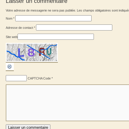
Laisser un commentaire
Votre adresse de messagerie ne sera pas publiée. Les champs obligatoires sont indiqu
Nom
*
Adresse de contact
*
Site web
CAPTCHA Code
*