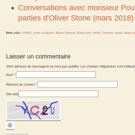
Conversations avec monsieur Pouti
parties d'Oliver Stone (mars 2018)
Mots clés :
AIPAC
,
arme nucléaire
,
Barak Obama
,
Etats-Unis
,
Helen Thomas
,
Israël
,
lobby si
Laisser un commentaire
Votre adresse de messagerie ne sera pas publiée. Les champs obligatoires sont indiqu
Nom
*
Adresse de contact
*
Site web