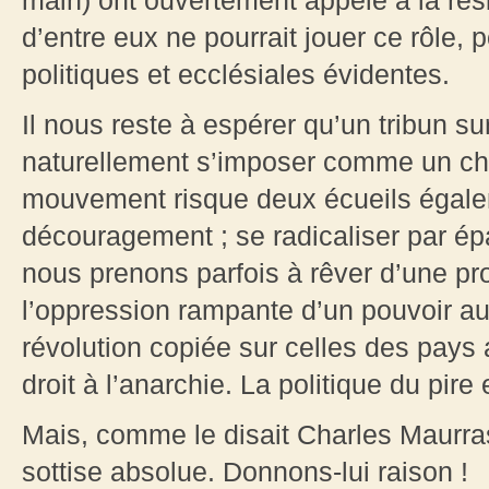
main) ont ouvertement appelé à la rési
d’entre eux ne pourrait jouer ce rôle, 
politiques et ecclésiales évidentes.
Il nous reste à espérer qu’un tribun su
naturellement s’imposer comme un chef
mouvement risque deux écueils égalem
découragement ; se radicaliser par ép
nous prenons parfois à rêver d’une pr
l’oppression rampante d’un pouvoir aussi
révolution copiée sur celles des pays
droit à l’anarchie. La politique du pire
Mais, comme le disait Charles Maurras
sottise absolue. Donnons-lui raison !