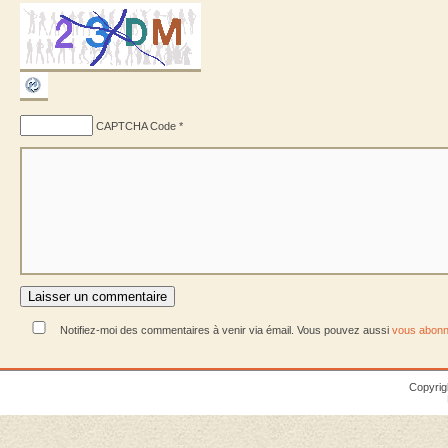
CAPTCHA Code
*
Notifiez-moi des commentaires à venir via émail. Vous pouvez aussi
vous abonn
Copyrig