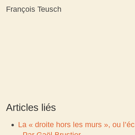
François Teusch
Articles liés
La « droite hors les murs », ou l’éc
- Par Gaël Brustier