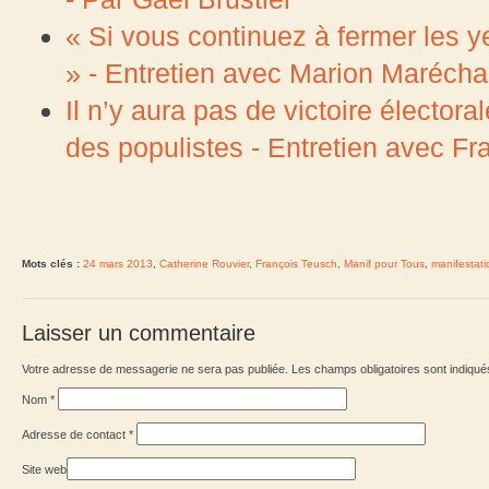
« Si vous continuez à fermer les ye
» - Entretien avec Marion Marécha
Il n’y aura pas de victoire élector
des populistes - Entretien avec F
Mots clés :
24 mars 2013
,
Catherine Rouvier
,
François Teusch
,
Manif pour Tous
,
manifestati
Laisser un commentaire
Votre adresse de messagerie ne sera pas publiée. Les champs obligatoires sont indiqu
Nom
*
Adresse de contact
*
Site web