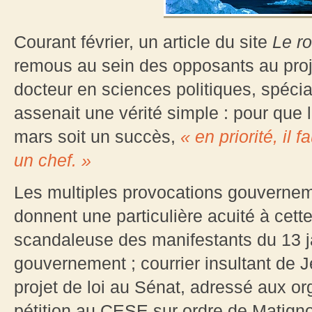
Courant février, un article du site
Le ro
remous au sein des opposants au proje
docteur en sciences politiques, spécia
assenait une vérité simple : pour que 
mars soit un succès,
« en priorité, il
un chef. »
Les multiples provocations gouverne
donnent une particulière acuité à cette
scandaleuse des manifestants du 13 jan
gouvernement ; courrier insultant de J
projet de loi au Sénat, adressé aux org
pétition au CESE sur ordre de Matignon