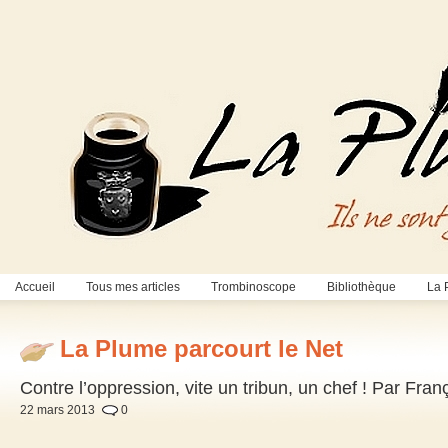
Accueil
Tous mes articles
Trombinoscope
Bibliothèque
La 
La Plume parcourt le Net
Contre l’oppression, vite un tribun, un chef ! Par Fra
22 mars 2013
0