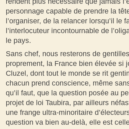
rendent plus nécessaire que jamais l’
personnage capable de prendre la tête 
l’organiser, de la relancer lorsqu’il le 
l’interlocuteur incontournable de l’olig
le pays.
Sans chef, nous resterons de gentilles
proprement, la France bien élevée si 
Cluzel, dont tout le monde se rit gen
chacun prend conscience, même sans 
qu’il faut, que la question posée au p
projet de loi Taubira, par ailleurs néfa
une frange ultra-minoritaire d’électeur
question va bien au-delà, elle est ce