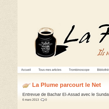
Accueil
Tous mes articles
Trombinoscope
Biblioth
La Plume parcourt le Net
Entrevue de Bachar El-Assad avec le Sund
6 mars 2013
0