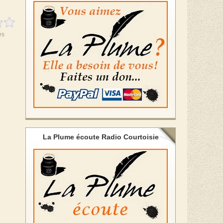
es
La Plume écoute Radio Courtoisie