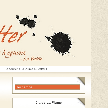
Je soutiens La Plume à Gratter !
J’aide La Plume