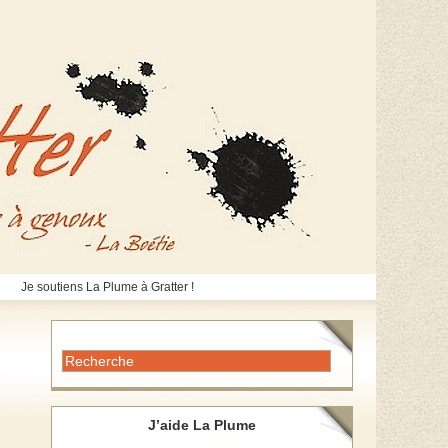
Je soutiens La Plume à Gratter !
J’aide La Plume