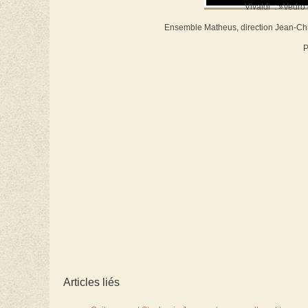
Vivaldi : »Vedro 
Ensemble Matheus, direction Jean-Chri
P
Articles liés