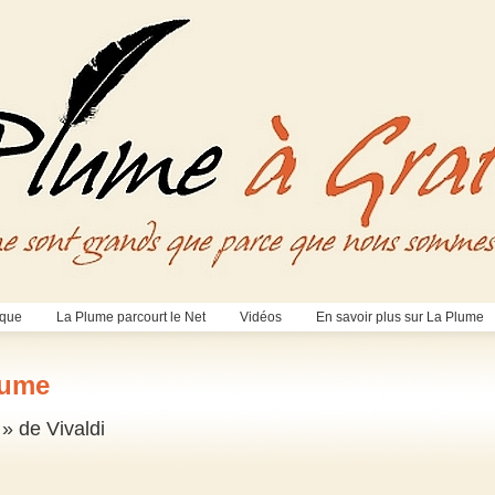
èque
La Plume parcourt le Net
Vidéos
En savoir plus sur La Plume
lume
 » de Vivaldi