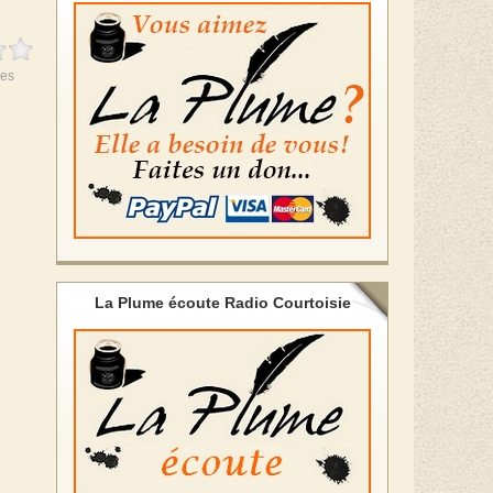
es
La Plume écoute Radio Courtoisie