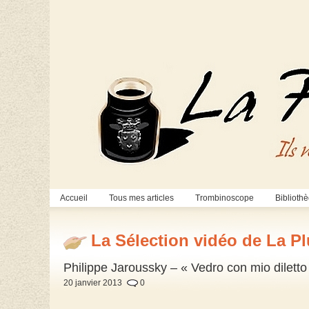
Accueil
Tous mes articles
Trombinoscope
Biblioth
La Sélection vidéo de La P
Philippe Jaroussky – « Vedro con mio diletto
20 janvier 2013
0