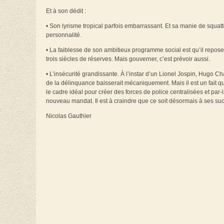
Et à son dédit :
• Son lyrisme tropical parfois embarrassant. Et sa manie de squatter
personnalité.
• La faiblesse de son ambitieux programme social est qu’il repose
trois siècles de réserves. Mais gouverner, c’est prévoir aussi.
• L’insécurité grandissante. À l’instar d’un Lionel Jospin, Hugo C
de la délinquance baisserait mécaniquement. Mais il est un fait q
le cadre idéal pour créer des forces de police centralisées et par-l
nouveau mandat. Il est à craindre que ce soit désormais à ses suc
Nicolas Gauthier