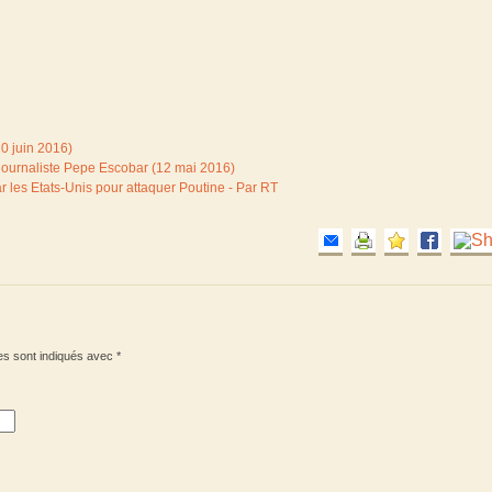
20 juin 2016)
e journaliste Pepe Escobar (12 mai 2016)
 les Etats-Unis pour attaquer Poutine - Par RT
es sont indiqués avec
*