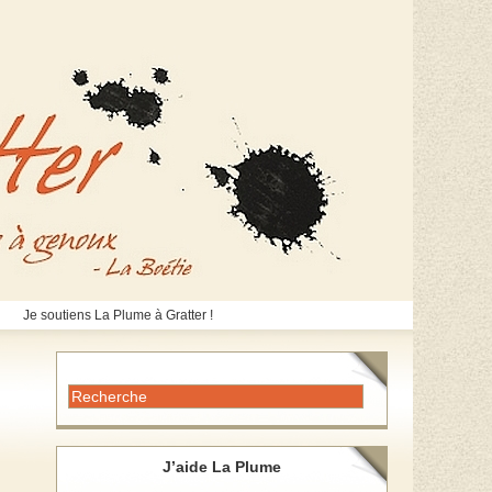
Je soutiens La Plume à Gratter !
J’aide La Plume