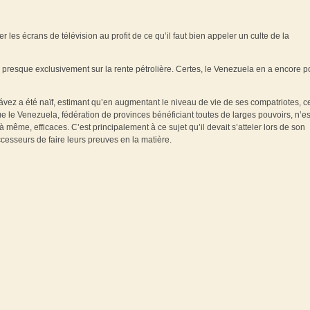
 les écrans de télévision au profit de ce qu’il faut bien appeler un culte de la
 presque exclusivement sur la rente pétrolière. Certes, le Venezuela en a encore p
hávez a été naïf, estimant qu’en augmentant le niveau de vie de ses compatriotes, ce
ue le Venezuela, fédération de provinces bénéficiant toutes de larges pouvoirs, n’e
à même, efficaces. C’est principalement à ce sujet qu’il devait s’atteler lors de son
cesseurs de faire leurs preuves en la matière.