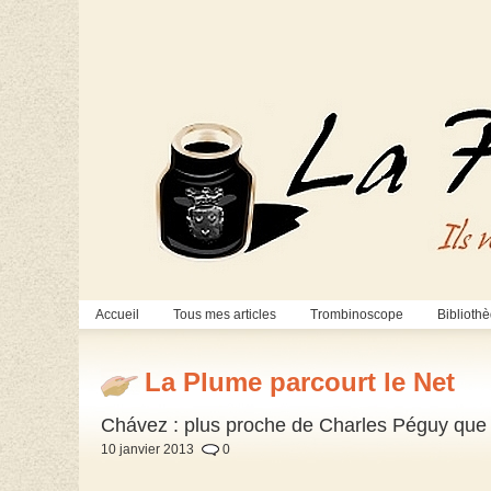
Accueil
Tous mes articles
Trombinoscope
Biblioth
La Plume parcourt le Net
Chávez : plus proche de Charles Péguy que
10 janvier 2013
0