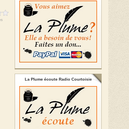
es
La Plume écoute Radio Courtoisie