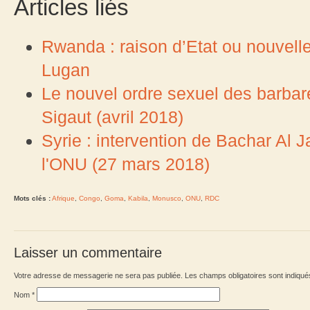
Articles liés
Rwanda : raison d’Etat ou nouvelle
Lugan
Le nouvel ordre sexuel des barba
Sigaut (avril 2018)
Syrie : intervention de Bachar Al J
l'ONU (27 mars 2018)
Mots clés :
Afrique
,
Congo
,
Goma
,
Kabila
,
Monusco
,
ONU
,
RDC
Laisser un commentaire
Votre adresse de messagerie ne sera pas publiée. Les champs obligatoires sont indiqu
Nom
*