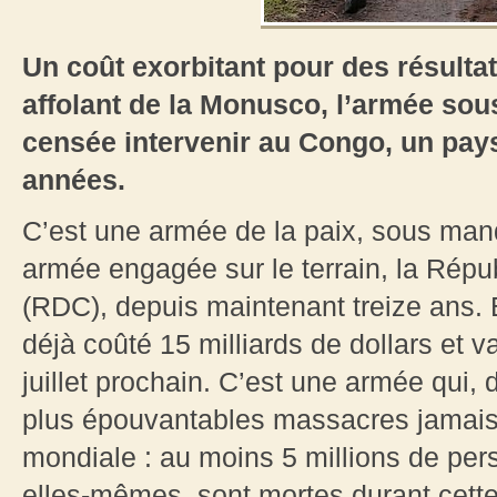
Un coût exorbitant pour des résultat
affolant de la Monusco, l’armée so
censée intervenir au Congo, un pays
années.
C’est une armée de la paix, sous man
armée engagée sur le terrain, la Rép
(RDC), depuis maintenant treize ans.
déjà coûté 15 milliards de dollars et va
juillet prochain. C’est une armée qui, 
plus épouvantables massacres jamai
mondiale : au moins 5 millions de per
elles-mêmes, sont mortes durant cette 