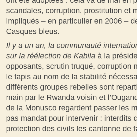
ont été adoptées : cela va de mal en
scandales, corruption, prostitution et
impliqués – en particulier en 2006 – de
Casques bleus.
Il y a un an, la communauté internatio
sur la réélection de Kabila
à la présid
opposants, scrutin truqué, corruption 
le tapis au nom de la stabilité nécess
différents groupes rebelles sont repart
main par le Rwanda voisin et l’Ougand
de la Monusco regardent passer les ma
pas mandat pour intervenir : interdits
protection des civils les cantonne de f