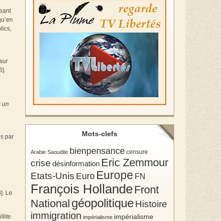
eant
qu’en
lics,
sur
6].
r un
Mots-clefs
is par
bienpensance
Arabie Saoudite
censure
Eric Zemmour
crise
désinformation
Europe
Etats-Unis
Euro
FN
François Hollande
Front
]. Le
géopolitique
National
Histoire
immigration
impérialisme
lite.
impérialisme