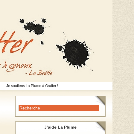
Je soutiens La Plume à Gratter !
J’aide La Plume