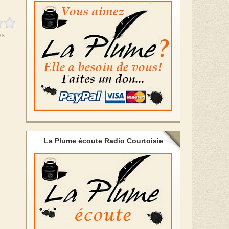
es
La Plume écoute Radio Courtoisie