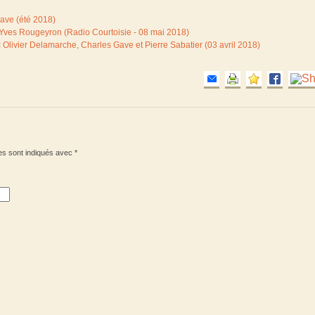
Gave (été 2018)
e-Yves Rougeyron (Radio Courtoisie - 08 mai 2018)
 Olivier Delamarche, Charles Gave et Pierre Sabatier (03 avril 2018)
es sont indiqués avec
*