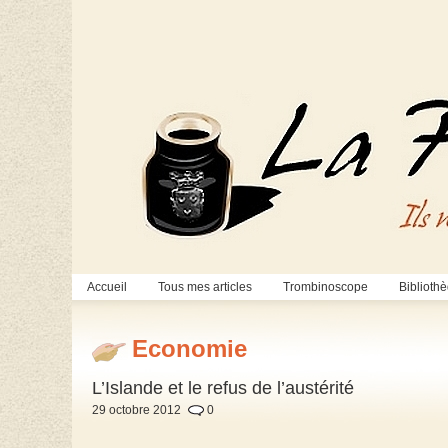
Accueil
Tous mes articles
Trombinoscope
Biblioth
Economie
L’Islande et le refus de l’austérité
29 octobre 2012
0