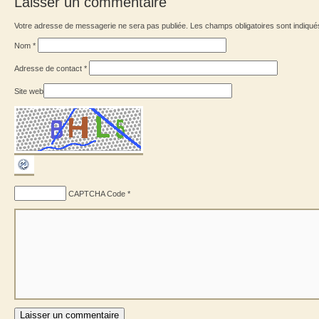
Laisser un commentaire
Votre adresse de messagerie ne sera pas publiée. Les champs obligatoires sont indiqu
Nom
*
Adresse de contact
*
Site web
CAPTCHA Code
*