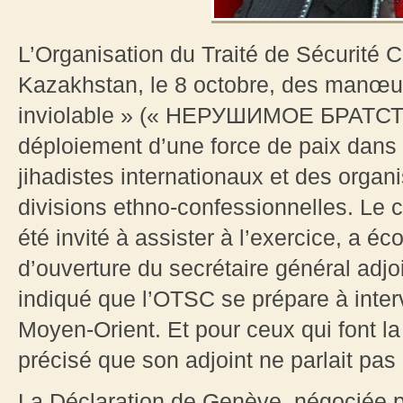
L’Organisation du Traité de Sécurité 
Kazakhstan, le 8 octobre, des manœuvr
inviolable » (« НЕРУШИМОЕ БРАТСТВО
déploiement d’une force de paix dans
jihadistes internationaux et des organi
divisions ethno-confessionnelles. Le c
été invité à assister à l’exercice, a éc
d’ouverture du secrétaire général adjoi
indiqué que l’OTSC se prépare à inte
Moyen-Orient. Et pour ceux qui font la
précisé que son adjoint ne parlait pas
La Déclaration de Genève, négociée par