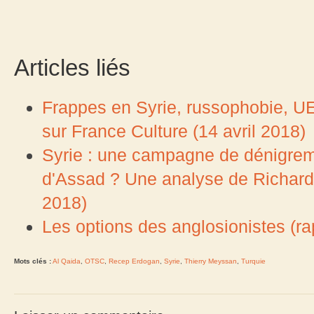
Articles liés
Frappes en Syrie, russophobie, U
sur France Culture (14 avril 2018)
Syrie : une campagne de dénigrem
d'Assad ? Une analyse de Richard 
2018)
Les options des anglosionistes (ra
Mots clés :
Al Qaida
,
OTSC
,
Recep Erdogan
,
Syrie
,
Thierry Meyssan
,
Turquie