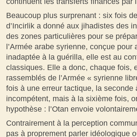
continuent les transferts financés par 
Beaucoup plus surprenant : six fois 
d’Incirlik a donné aux jihadistes des 
des zones particulières pour se prépar
l’Armée arabe syrienne, conçue pour af
inadaptée à la guérilla, elle est au co
classiques. Elle a donc, chaque fois, 
rassemblés de l’Armée « syrienne libr
fois à une erreur tactique, la seconde
incompétent, mais à la sixième fois, o
hypothèse : l’Otan envoie volontairem
Contrairement à la perception commune
pas à proprement parler idéologique ou