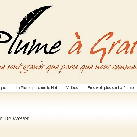
èque
La Plume parcourt le Net
Vidéos
En savoir plus sur La Plume
ne De Wever