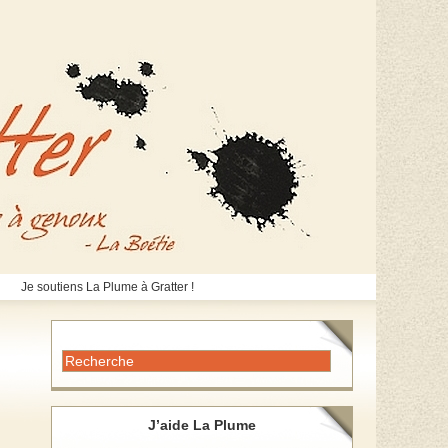
Je soutiens La Plume à Gratter !
J’aide La Plume