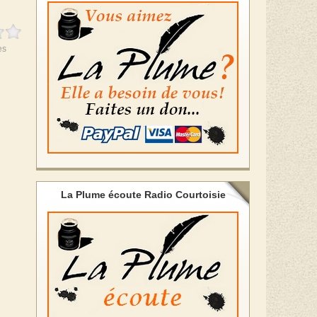
es
La Plume écoute Radio Courtoisie