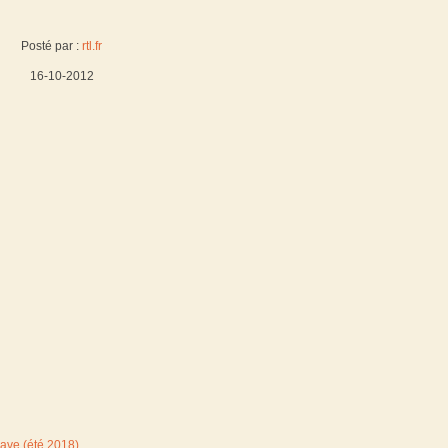
Posté par :
rtl.fr
16-10-2012
Gave (été 2018)