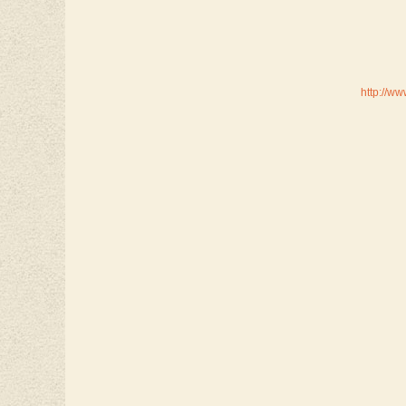
http://w