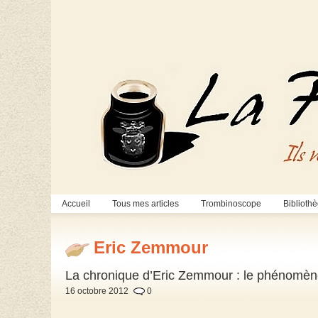
Accueil
Tous mes articles
Trombinoscope
Biblioth
Eric Zemmour
La chronique d’Eric Zemmour : le phénomè
16 octobre 2012
0