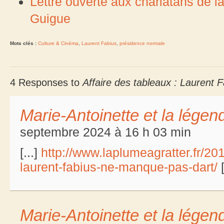
Lettre ouverte aux charlatans de l
Guigue
Mots clés :
Culture & Cinéma
,
Laurent Fabius
,
présidence normale
4 Responses to
Affaire des tableaux : Laurent 
Marie-Antoinette et la légend
septembre 2024 à 16 h 03 min
[...]
http://www.laplumeagratter.fr/20
laurent-fabius-ne-manque-pas-dart/
[
Marie-Antoinette et la légen