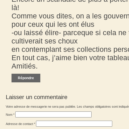
là!
Comme vous dites, on a les gouvernan
pour ceux qui les ont élus
-ou laissé élire- parceque si cela ne
cultiverait ses choux
en contemplant ses collections pers
En tout cas, j’aime bien votre tablea
Amitiés.
Répondre
Laisser un commentaire
Votre adresse de messagerie ne sera pas publiée. Les champs obligatoires sont indiqu
Nom
*
Adresse de contact
*