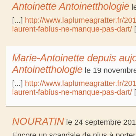
Antoinette Antoinetthologie
l
[...]
http://www.laplumeagratter.fr/20
laurent-fabius-ne-manque-pas-dart/
[
Marie-Antoinette depuis aujo
Antoinetthologie
le 19 novembre
[...]
http://www.laplumeagratter.fr/20
laurent-fabius-ne-manque-pas-dart/
[
NOURATIN
le 24 septembre 201
Encore un scandale de plus à porter