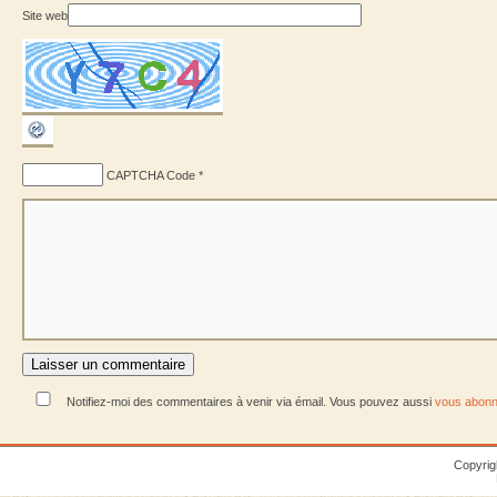
Site web
CAPTCHA Code
*
Notifiez-moi des commentaires à venir via émail. Vous pouvez aussi
vous abonn
Copyrig