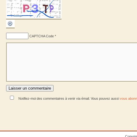
CAPTCHA Code
*
Notifiez-moi des commentaires à venir via émail. Vous pouvez aussi
vous abonn
Copyrig