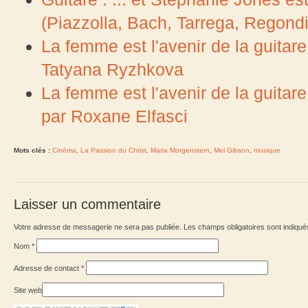
(Piazzolla, Bach, Tarrega, Regondi
La femme est l'avenir de la guitare
Tatyana Ryzhkova
La femme est l'avenir de la guitar
par Roxane Elfasci
Mots clés :
Cinéma
,
La Passion du Christ
,
Maria Morgenstern
,
Mel Gibson
,
musique
Laisser un commentaire
Votre adresse de messagerie ne sera pas publiée. Les champs obligatoires sont indiqu
Nom
*
Adresse de contact
*
Site web