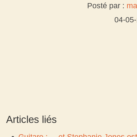
Posté par :
ma
04-05
Articles liés
Guitare : ... et Stephanie Jones est