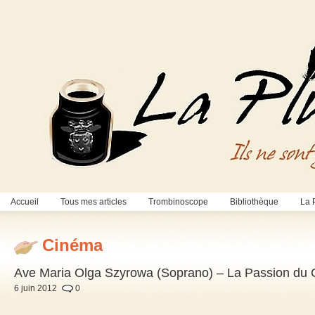
Accueil
Tous mes articles
Trombinoscope
Bibliothèque
La 
Cinéma
Ave Maria Olga Szyrowa (Soprano) – La Passion du C
6 juin 2012
0