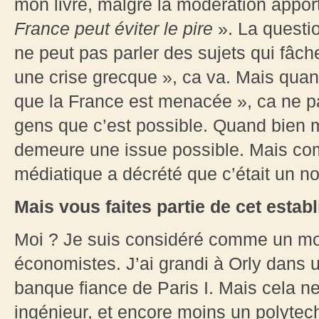
mon livre, malgré la modération apport
France peut éviter le pire
». La questi
ne peut pas parler des sujets qui fâche
une crise grecque », ca va. Mais quand 
que la France est menacée », ca ne pas
gens que c’est possible. Quand bien 
demeure une issue possible. Mais co
médiatique a décrété que c’était un no
Mais vous faites partie de cet estab
Moi ? Je suis considéré comme un moi
économistes. J’ai grandi à Orly dans 
banque fiance de Paris I. Mais cela ne 
ingénieur, et encore moins un polytech