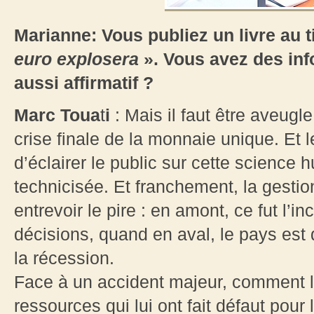
Marianne: Vous publiez un livre au t
euro explosera
». Vous avez des inf
aussi affirmatif ?
Marc Toua
t
i
: Mais il faut être aveugl
crise finale de la monnaie unique. Et 
d’éclairer le public sur cette science 
technicisée. Et franchement, la gestio
entrevoir le pire : en amont, ce fut l’
décisions, quand en aval, le pays est
la récession.
Face à un accident majeur, comment l’
ressources qui lui ont fait défaut pou