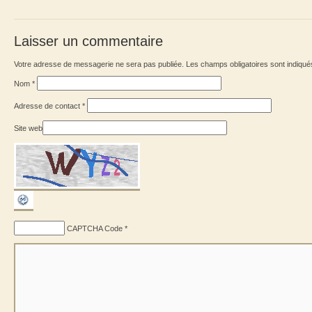
Laisser un commentaire
Votre adresse de messagerie ne sera pas publiée. Les champs obligatoires sont indiqu
Nom
*
Adresse de contact
*
Site web
CAPTCHA Code
*