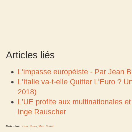
Articles liés
L'impasse européiste - Par Jean B
L'Italie va-t-elle Quitter L'Euro ?
2018)
L’UE profite aux multinationales e
Inge Rauscher
Mots clés :
crise
,
Euro
,
Marc Touati