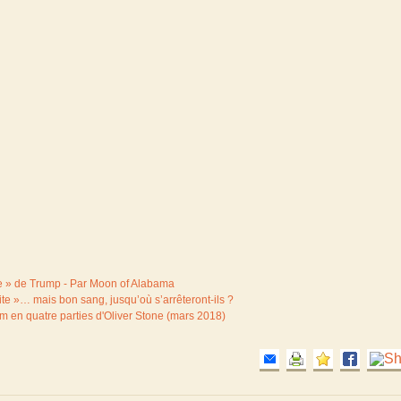
rale » de Trump - Par Moon of Alabama
ite »… mais bon sang, jusqu’où s’arrêteront-ils ?
m en quatre parties d'Oliver Stone (mars 2018)