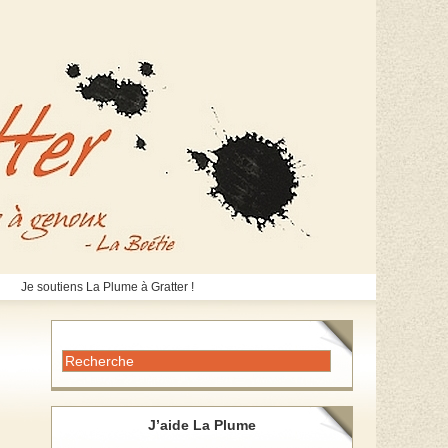
Je soutiens La Plume à Gratter !
J’aide La Plume