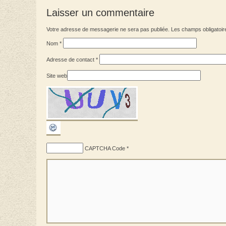
Laisser un commentaire
Votre adresse de messagerie ne sera pas publiée. Les champs obligatoir
Nom
*
Adresse de contact
*
Site web
CAPTCHA Code
*