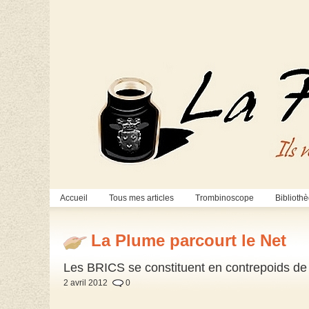
Accueil
Tous mes articles
Trombinoscope
Biblioth
La Plume parcourt le Net
Les BRICS se constituent en contrepoids d
2 avril 2012
0