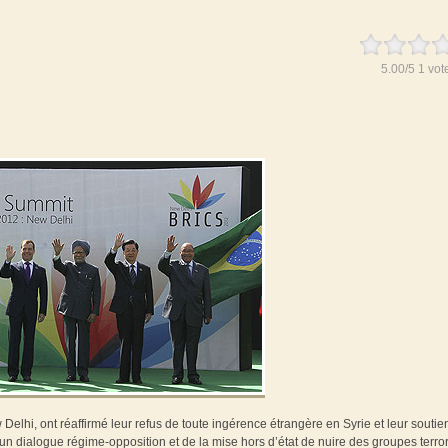
5.00
/
5
1
vot
elhi, ont réaffirmé leur refus de toute ingérence étrangère en Syrie et leur soutie
un dialogue régime-opposition et de la mise hors d’état de nuire des groupes terror