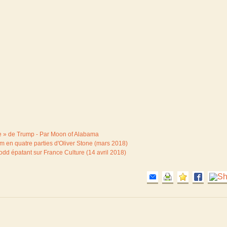
rale » de Trump - Par Moon of Alabama
m en quatre parties d'Oliver Stone (mars 2018)
dd épatant sur France Culture (14 avril 2018)