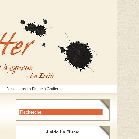
Je soutiens La Plume à Gratter !
J’aide La Plume