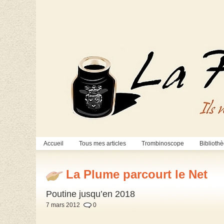
Accueil
Tous mes articles
Trombinoscope
Biblioth
La Plume parcourt le Net
Poutine jusqu’en 2018
7 mars 2012
0