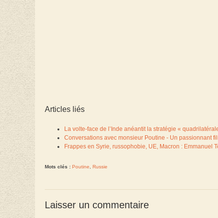
Articles liés
La volte-face de l’Inde anéantit la stratégie « quadrilaté
Conversations avec monsieur Poutine - Un passionnant fil
Frappes en Syrie, russophobie, UE, Macron : Emmanuel To
Mots clés :
Poutine
,
Russie
Laisser un commentaire