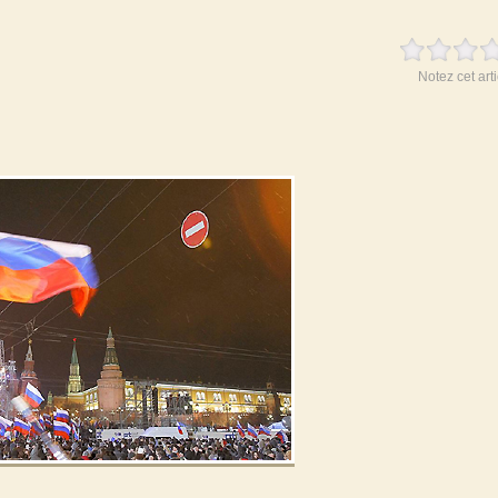
Notez cet arti