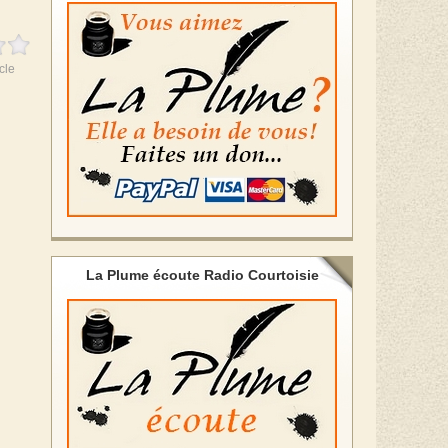
cle
La Plume écoute Radio Courtoisie