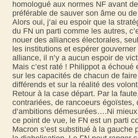
homologué aux normes NF avant de l’en
préférable de sauver son âme ou de 
Alors oui, j’ai eu espoir que la strat
du FN un parti comme les autres, c’e
nouer des alliances électorales, se
les institutions et espérer gouverner
alliance, il n’y a aucun espoir de vic
Mais c’est raté ! Philippot a échoué
sur les capacités de chacun de faire 
différends et sur la réalité des volo
Retour à la case départ. Par la faute,
contrariées, de rancoeurs égoïstes,
d’ambitions démesurées….Ni mieux ni
ce point de vue, le FN est un parti 
Macron s’est substitué à la gauche p
la diabolisation. Le FN peut ranger 