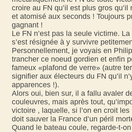
croire au FN qu’il est plus gros qu’il
et atomisé aux seconds ! Toujours pr
gagnant !
Le FN n’est pas la seule victime. La
s’est résignée à y survivre petiteme
Personnellement, je voyais en Philip
trancher ce noeud gordien et enfin p
fameux «plafond de verre» (autre ter
signifier aux électeurs du FN qu’il n
apparences !).
Alors oui, bien sur, il a fallu avale
couleuvres, mais après tout, qu’impo
victoire , laquelle, si l’on en croit le
doit sauver la France d’un péril mort
Quand le bateau coule, regarde-t-on 