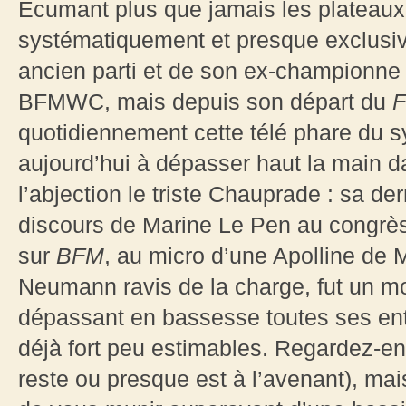
Ecumant plus que jamais les plateaux
systématiquement et presque exclusiv
ancien parti et de son ex-championne (
BFMWC, mais depuis son départ du
quotidiennement cette télé phare du sy
aujourd’hui à dépasser haut la main 
l’abjection le triste Chauprade : sa der
discours de Marine Le Pen au congrè
sur
BFM
, au micro d’une Apolline de 
Neumann ravis de la charge, fut un mo
dépassant en bassesse toutes ses ent
déjà fort peu estimables. Regardez-en
reste ou presque est à l’avenant), mai