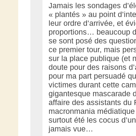
Jamais les sondages d’él
« plantés » au point d’int
leur ordre d’arrivée, et 
proportions… beaucoup da
se sont posé des questions
ce premier tour, mais per
sur la place publique (et
doute pour des raisons d’a
pour ma part persuadé qu
victimes durant cette cam
gigantesque mascarade dé
affaire des assistants du
macronmania médiatique 
surtout été les cocus d’u
jamais vue…