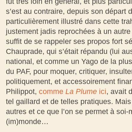
fut très loin en général, et plus partic
s’est au contraire, depuis son départ 
particulièrement illustré dans cette tra
justement jadis reprochées à un autre ra
suffit de se rappeler ses propos fort 
Chauprade, qui s’était répandu (lui aus
national, et comme un Yago de la plus
du PAF, pour moquer, critiquer, insulter 
politiquement, et accessoirement finan
Philippot,
comme
La Plume
ici
, avait 
tel gaillard et de telles pratiques. Ma
autres et ce que l’on se permet à soi-
(im)monde…