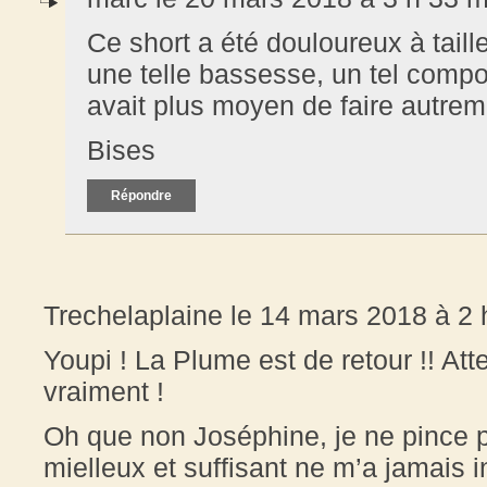
Ce short a été douloureux à tail
une telle bassesse, un tel comport
avait plus moyen de faire autrem
Bises
Répondre
Trechelaplaine le 14 mars 2018 à 2 
Youpi ! La Plume est de retour !! Atten
vraiment !
Oh que non Joséphine, je ne pince pa
mielleux et suffisant ne m’a jamais 