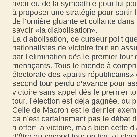
avoir eu de la sympathie pour lui pour
à proposer une stratégie pour sortir l
de l’ornière gluante et collante dans
savoir «la diabolisation».
La diabolisation, ce curseur politique 
nationalistes de victoire tout en ass
par l’élimination dès le premier tou
menaçants. Tous le monde à compris
électorale des «partis républicains» 
second tour perdu d’avance pour as
victoire sans appel dès le premier t
tour, l’élection est déjà gagnée, ou 
Celle de Macron est le dernier exemp
ce n’est certainement pas le débat d
a offert la victoire, mais bien cette 
d’être au second tour en lieu et pla