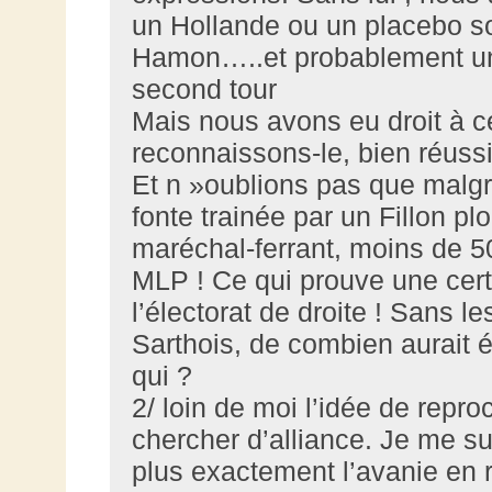
un Hollande ou un placebo so
Hamon…..et probablement un 
second tour
Mais nous avons eu droit à ce
reconnaissons-le, bien réus
Et n »oublions pas que malgr
fonte trainée par un Fillon
maréchal-ferrant, moins de 5
MLP ! Ce qui prouve une cert
l’électorat de droite ! Sans 
Sarthois, de combien aurait ét
qui ?
2/ loin de moi l’idée de repr
chercher d’alliance. Je me su
plus exactement l’avanie en 