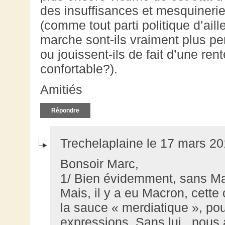
des insuffisances et mesquinerie
(comme tout parti politique d’ail
marche sont-ils vraiment plus p
ou jouissent-ils de fait d’une ren
confortable?).
Amitiés
Répondre
Trechelaplaine le 17 mars 20
Bonsoir Marc,
1/ Bien évidemment, sans Macr
Mais, il y a eu Macron, cette
la sauce « merdiatique », po
expressions. Sans lui , nous 