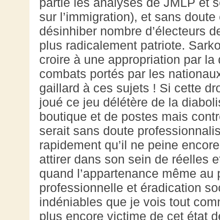
partie les analyses de JMLP et
sur l’immigration), et sans dout
désinhiber nombre d’électeurs d
plus radicalement patriote. Sarko
croire à une appropriation par l
combats portés par les nationaux
gaillard à ces sujets ! Si cette d
joué ce jeu délétère de la diaboli
boutique et de postes mais contre
serait sans doute professionnali
rapidement qu’il ne peine encore
attirer dans son sein de réelle
quand l’appartenance même au p
professionnelle et éradication s
indéniables que je vois tout co
plus encore victime de cet état 