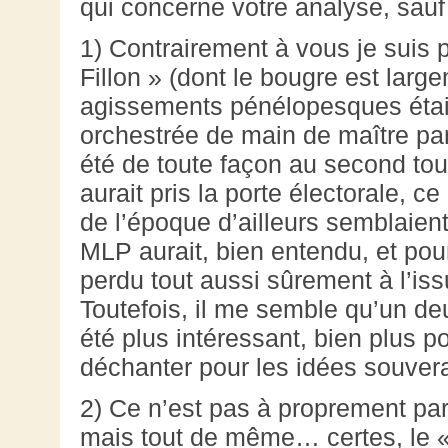
qui concerne votre analyse, sauf
1) Contrairement à vous je suis p
Fillon » (dont le bougre est lar
agissements pénélopesques étaie
orchestrée de main de maître pa
été de toute façon au second tou
aurait pris la porte électorale, 
de l’époque d’ailleurs semblaien
MLP aurait, bien entendu, et pou
perdu tout aussi sûrement à l’iss
Toutefois, il me semble qu’un de
été plus intéressant, bien plus p
déchanter pour les idées souvera
2) Ce n’est pas à proprement par
mais tout de même… certes, le «