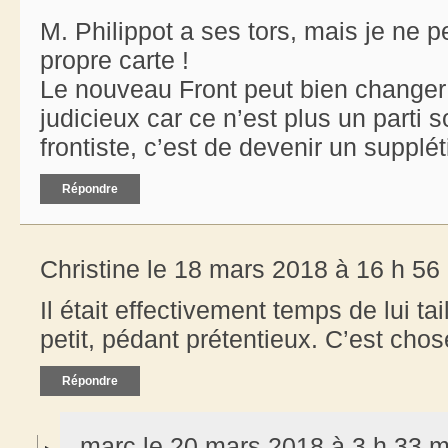
M. Philippot a ses tors, mais je ne p
propre carte !
Le nouveau Front peut bien changer 
judicieux car ce n’est plus un parti s
frontiste, c’est de devenir un supplét
Répondre
Christine le 18 mars 2018 à 16 h 56
Il était effectivement temps de lui tail
petit, pédant prétentieux. C’est chos
Répondre
marc le 20 mars 2018 à 3 h 33 m