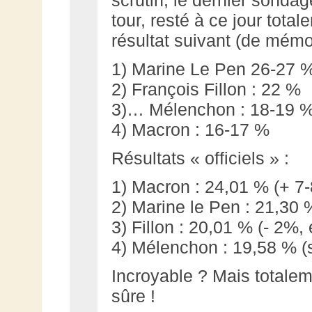
tour, resté à ce jour total
résultat suivant (de mémoi
1) Marine Le Pen 26-27 
2) François Fillon : 22 %
3)… Mélenchon : 18-19 
4) Macron : 16-17 %
Résultats « officiels » :
1) Macron : 24,01 % (+ 7
2) Marine le Pen : 21,30 
3) Fillon : 20,01 % (- 2%, 
4) Mélenchon : 19,58 % (s
Incroyable ? Mais totaleme
sûre !