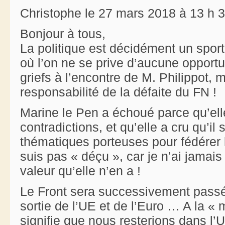
Christophe le 27 mars 2018 à 13 h 
Bonjour à tous,
La politique est décidément un sport
où l’on ne se prive d’aucune opportu
griefs à l’encontre de M. Philippot, m
responsabilité de la défaite du FN !
Marine le Pen a échoué parce qu’ell
contradictions, et qu’elle a cru qu’il
thématiques porteuses pour fédérer 
suis pas « déçu », car je n’ai jama
valeur qu’elle n’en a !
Le Front sera successivement passé
sortie de l’UE et de l’Euro … A la 
signifie que nous resterions dans l’U