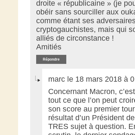
droite « républicaine » (je po
obéir sans sourciller aux ouk
comme étant ses adversaires,
cryptogauchistes, mais qui s
alliés de circonstance !
Amitiés
Répondre
marc le 18 mars 2018 à 0
Concernant Macron, c’est
tout ce que l’on peut croire
son score au premier tour
résultat d’un Président de
TRES sujet à question. En
scrutin, le dernier sonda