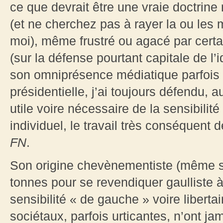
ce que devrait être une vraie doctrine 
(et ne cherchez pas à rayer la ou les m
moi), même frustré ou agacé par cert
(sur la défense pourtant capitale de l’id
son omniprésence médiatique parfois p
présidentielle, j’ai toujours défendu, 
utile voire nécessaire de la sensibilité q
individuel, le travail très conséquent d
FN
.
Son origine chevènementiste (même s’i
tonnes pour se revendiquer gaulliste 
sensibilité « de gauche » voire liberta
sociétaux, parfois urticantes, n’ont jam