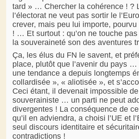
tard » … Chercher la cohérence ! ? L
l’électorat ne veut pas sortir le l’Eur
crever, mais peu lui importe, pourvu
! … Et surtout : qu’on ne touche pas 
la souveraineté son des aventures tr
Ça, les élus du FN le savent, et préf
place, plutôt que l’avenir du pays … 
une tendance a depuis longtemps ém
collardisée », « aliotisée », et s’a
Ceci étant, il devenait impossible d
souverainiste … un parti ne peut ado
divergentes ! La conséquence de ce 
qu’il en adviendra, a choisi l’UE et l’E
seul discours identitaire et sécurit
contradictions !