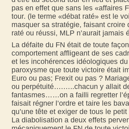
pas en effet que sans les «affaires 
tour. (le terme «débat raté» est le vo
masquer sa stratégie, faisant croire
raté ou réussi, MLP n’aurait jamais é
La défaite du FN était de toute faço
comportement affligeant de ses cadr
et les incohérences idéologiques du p
paroxysme que toute victoire était 
Euro ou pas; Frexit ou pas ? Mariag
ou perpétuité….…..chacun y allait d
fantasmes……on a failli regretter l
faisait régner l’ordre et taire les ba
qu’une tête et exiger de tous le petit
La diabolisation a deux effets pervers
mécaniquement le FN de toute victoire