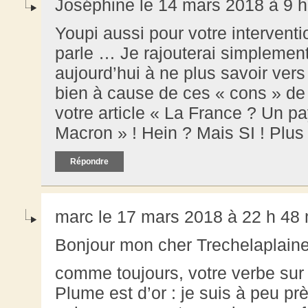
Joséphine le 14 mars 2018 à 9 h
Youpi aussi pour votre intervent
parle … Je rajouterai simplemen
aujourd’hui à ne plus savoir vers
bien à cause de ces « cons » de
votre article « La France ? Un p
Macron » ! Hein ? Mais SI ! Plu
Répondre
marc le 17 mars 2018 à 22 h 48
Bonjour mon cher Trechelaplain
comme toujours, votre verbe sur 
Plume est d’or : je suis à peu pr