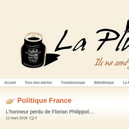
Accueil
Tous mes articles
Trombinoscope
Bibliothèque
La 
Politique France
L’honneur perdu de Florian Philippot…
12 mars 2018
3