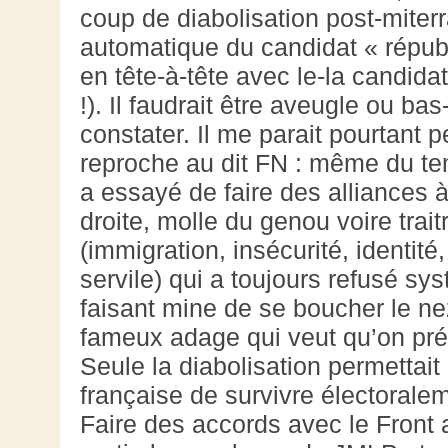
coup de diabolisation post-miterr
automatique du candidat « républi
en tête-à-tête avec le-la candida
!). Il faudrait être aveugle ou ba
constater. Il me parait pourtant p
reproche au dit FN : même du te
a essayé de faire des alliances à
droite, molle du genou voire trait
(immigration, insécurité, identit
servile) qui a toujours refusé sy
faisant mine de se boucher le nez 
fameux adage qui veut qu’on préfè
Seule la diabolisation permettait
française de survivre électoralem
Faire des accords avec le Front a