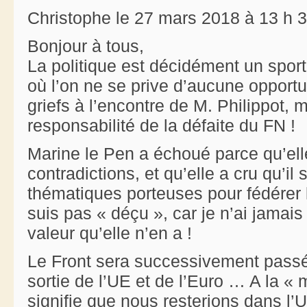
Christophe le 27 mars 2018 à 13 h 
Bonjour à tous,
La politique est décidément un sport
où l’on ne se prive d’aucune opportu
griefs à l’encontre de M. Philippot, m
responsabilité de la défaite du FN !
Marine le Pen a échoué parce qu’ell
contradictions, et qu’elle a cru qu’il
thématiques porteuses pour fédérer 
suis pas « déçu », car je n’ai jama
valeur qu’elle n’en a !
Le Front sera successivement passé
sortie de l’UE et de l’Euro … A la 
signifie que nous resterions dans l’U