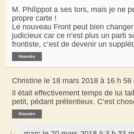
M. Philippot a ses tors, mais je ne p
propre carte !
Le nouveau Front peut bien changer 
judicieux car ce n’est plus un parti s
frontiste, c’est de devenir un supplét
Répondre
Christine le 18 mars 2018 à 16 h 56
Il était effectivement temps de lui tail
petit, pédant prétentieux. C’est chos
Répondre
marc le 20 mars 2018 à 3 h 33 m