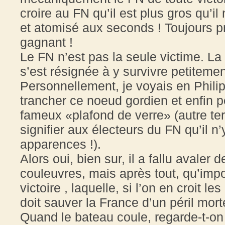
croire au FN qu’il est plus gros qu’il
et atomisé aux seconds ! Toujours pr
gagnant !
Le FN n’est pas la seule victime. La
s’est résignée à y survivre petiteme
Personnellement, je voyais en Philip
trancher ce noeud gordien et enfin p
fameux «plafond de verre» (autre ter
signifier aux électeurs du FN qu’il n
apparences !).
Alors oui, bien sur, il a fallu avale
couleuvres, mais après tout, qu’impo
victoire , laquelle, si l’on en croit le
doit sauver la France d’un péril mort
Quand le bateau coule, regarde-t-on 