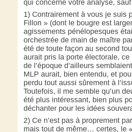
qui concerne votre analyse, sauf
1) Contrairement à vous je suis p
Fillon » (dont le bougre est lar
agissements pénélopesques étaie
orchestrée de main de maître pa
été de toute façon au second tou
aurait pris la porte électorale, 
de l’époque d’ailleurs semblaien
MLP aurait, bien entendu, et pou
perdu tout aussi sûrement à l’iss
Toutefois, il me semble qu’un de
été plus intéressant, bien plus p
déchanter pour les idées souvera
2) Ce n’est pas à proprement par
mais tout de même… certes, le «