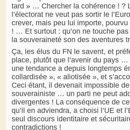
tard » … Chercher la cohérence ! ? L
l’électorat ne veut pas sortir le l’Eur
crever, mais peu lui importe, pourvu
! … Et surtout : qu’on ne touche pas 
la souveraineté son des aventures tr
Ça, les élus du FN le savent, et préf
place, plutôt que l’avenir du pays … 
une tendance a depuis longtemps ém
collardisée », « aliotisée », et s’a
Ceci étant, il devenait impossible d
souverainiste … un parti ne peut ado
divergentes ! La conséquence de ce 
qu’il en adviendra, a choisi l’UE et l’E
seul discours identitaire et sécurit
contradictions !