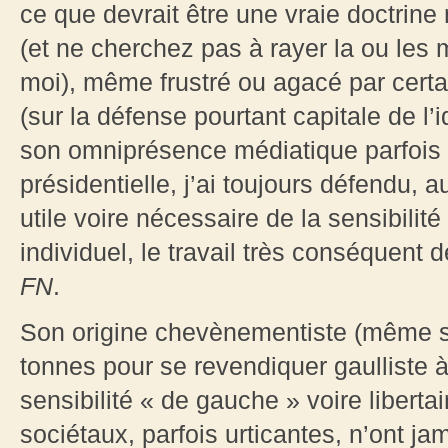
ce que devrait être une vraie doctrine 
(et ne cherchez pas à rayer la ou les m
moi), même frustré ou agacé par cert
(sur la défense pourtant capitale de l’id
son omniprésence médiatique parfois p
présidentielle, j’ai toujours défendu, 
utile voire nécessaire de la sensibilité q
individuel, le travail très conséquent d
FN
.
Son origine chevènementiste (même s’i
tonnes pour se revendiquer gaulliste 
sensibilité « de gauche » voire liberta
sociétaux, parfois urticantes, n’ont jam