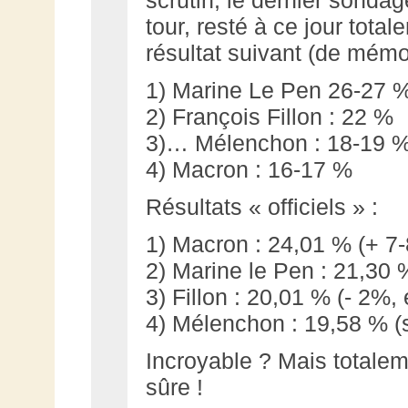
tour, resté à ce jour total
résultat suivant (de mémoi
1) Marine Le Pen 26-27 
2) François Fillon : 22 %
3)… Mélenchon : 18-19 
4) Macron : 16-17 %
Résultats « officiels » :
1) Macron : 24,01 % (+ 7
2) Marine le Pen : 21,30 
3) Fillon : 20,01 % (- 2%, 
4) Mélenchon : 19,58 % (s
Incroyable ? Mais totaleme
sûre !