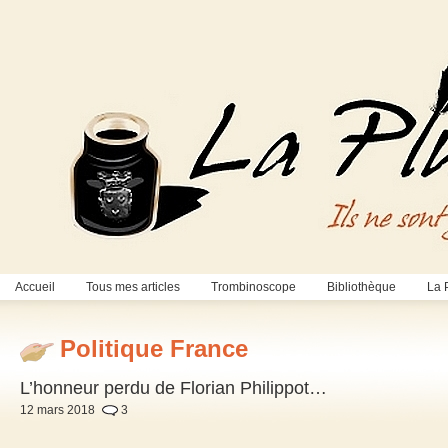
Accueil
Tous mes articles
Trombinoscope
Bibliothèque
La 
Politique France
L’honneur perdu de Florian Philippot…
12 mars 2018
3