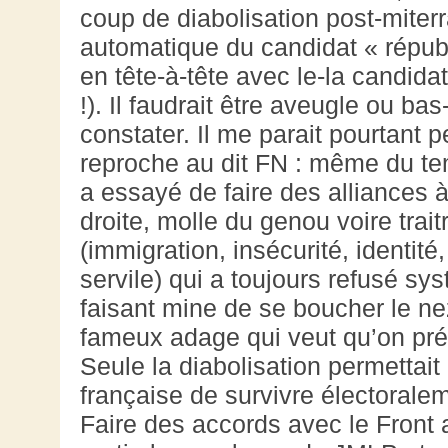
coup de diabolisation post-miterr
automatique du candidat « républi
en tête-à-tête avec le-la candida
!). Il faudrait être aveugle ou ba
constater. Il me parait pourtant p
reproche au dit FN : même du te
a essayé de faire des alliances à
droite, molle du genou voire trait
(immigration, insécurité, identit
servile) qui a toujours refusé sy
faisant mine de se boucher le nez 
fameux adage qui veut qu’on préfè
Seule la diabolisation permettait
française de survivre électoralem
Faire des accords avec le Front a