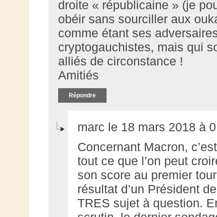
droite « républicaine » (je po
obéir sans sourciller aux ouk
comme étant ses adversaires,
cryptogauchistes, mais qui s
alliés de circonstance !
Amitiés
Répondre
marc le 18 mars 2018 à 0
Concernant Macron, c’est
tout ce que l’on peut croire
son score au premier tour
résultat d’un Président de
TRES sujet à question. En
scrutin, le dernier sonda