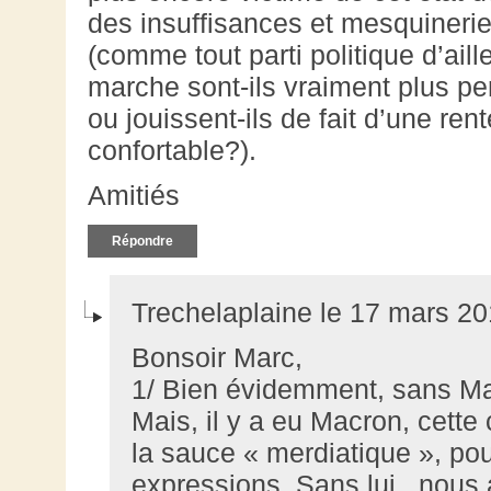
des insuffisances et mesquinerie
(comme tout parti politique d’ail
marche sont-ils vraiment plus p
ou jouissent-ils de fait d’une ren
confortable?).
Amitiés
Répondre
Trechelaplaine le 17 mars 20
Bonsoir Marc,
1/ Bien évidemment, sans Macr
Mais, il y a eu Macron, cette
la sauce « merdiatique », po
expressions. Sans lui , nous 