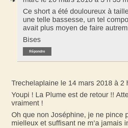
Ce short a été douloureux à tail
une telle bassesse, un tel comport
avait plus moyen de faire autrem
Bises
Répondre
Trechelaplaine le 14 mars 2018 à 2 
Youpi ! La Plume est de retour !! Atten
vraiment !
Oh que non Joséphine, je ne pince pa
mielleux et suffisant ne m’a jamais 