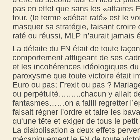
pas en effet que sans les «affaires 
tour. (le terme «débat raté» est le vo
masquer sa stratégie, faisant croire
raté ou réussi, MLP n’aurait jamais é
La défaite du FN était de toute faço
comportement affligeant de ses cadr
et les incohérences idéologiques du p
paroxysme que toute victoire était 
Euro ou pas; Frexit ou pas ? Mariag
ou perpétuité….…..chacun y allait d
fantasmes……on a failli regretter l
faisait régner l’ordre et taire les ba
qu’une tête et exiger de tous le petit
La diabolisation a deux effets pervers
mécaniquement le FN de toute victoire