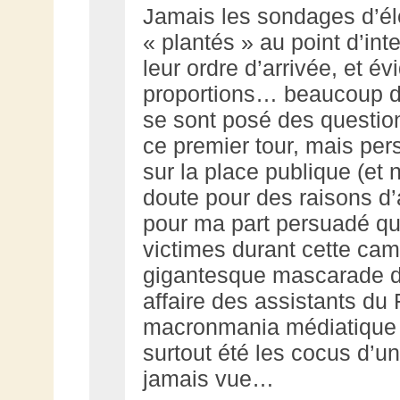
Jamais les sondages d’él
« plantés » au point d’int
leur ordre d’arrivée, et 
proportions… beaucoup da
se sont posé des questions
ce premier tour, mais per
sur la place publique (et
doute pour des raisons d’a
pour ma part persuadé qu
victimes durant cette cam
gigantesque mascarade dé
affaire des assistants du
macronmania médiatique 
surtout été les cocus d’u
jamais vue…