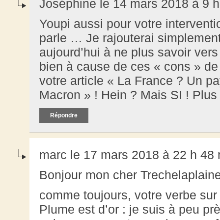
Joséphine le 14 mars 2018 à 9 h
Youpi aussi pour votre intervent
parle … Je rajouterai simplemen
aujourd’hui à ne plus savoir vers
bien à cause de ces « cons » de
votre article « La France ? Un p
Macron » ! Hein ? Mais SI ! Plu
Répondre
marc le 17 mars 2018 à 22 h 48
Bonjour mon cher Trechelaplain
comme toujours, votre verbe sur 
Plume est d’or : je suis à peu pr