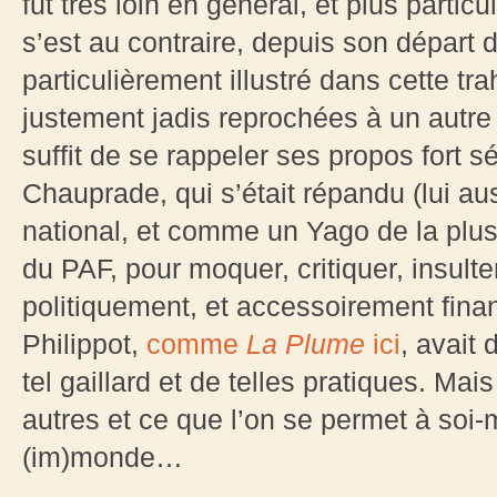
fut très loin en général, et plus partic
s’est au contraire, depuis son départ 
particulièrement illustré dans cette tra
justement jadis reprochées à un autre ra
suffit de se rappeler ses propos fort 
Chauprade, qui s’était répandu (lui aus
national, et comme un Yago de la plus
du PAF, pour moquer, critiquer, insulter 
politiquement, et accessoirement finan
Philippot,
comme
La Plume
ici
, avait 
tel gaillard et de telles pratiques. Ma
autres et ce que l’on se permet à soi-
(im)monde…