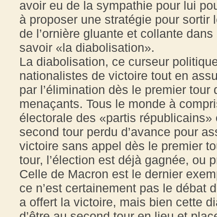
avoir eu de la sympathie pour lui pour
à proposer une stratégie pour sortir l
de l’ornière gluante et collante dans
savoir «la diabolisation».
La diabolisation, ce curseur politique 
nationalistes de victoire tout en ass
par l’élimination dès le premier tou
menaçants. Tous le monde à compris
électorale des «partis républicains» 
second tour perdu d’avance pour as
victoire sans appel dès le premier t
tour, l’élection est déjà gagnée, ou 
Celle de Macron est le dernier exemp
ce n’est certainement pas le débat d
a offert la victoire, mais bien cette 
d’être au second tour en lieu et pla