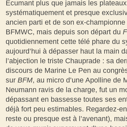
Ecumant plus que jamais les plateaux
systématiquement et presque exclusiv
ancien parti et de son ex-championne (
BFMWC, mais depuis son départ du
quotidiennement cette télé phare du sy
aujourd’hui à dépasser haut la main 
l’abjection le triste Chauprade : sa der
discours de Marine Le Pen au congrè
sur
BFM
, au micro d’une Apolline de 
Neumann ravis de la charge, fut un mo
dépassant en bassesse toutes ses ent
déjà fort peu estimables. Regardez-en
reste ou presque est à l’avenant), mai