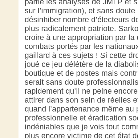
partie les analyses de JMLP et
sur l’immigration), et sans dout
désinhiber nombre d’électeurs d
plus radicalement patriote. Sarko
croire à une appropriation par l
combats portés par les nationaux
gaillard à ces sujets ! Si cette d
joué ce jeu délétère de la diaboli
boutique et de postes mais contre
serait sans doute professionnali
rapidement qu’il ne peine encore
attirer dans son sein de réelle
quand l’appartenance même au p
professionnelle et éradication s
indéniables que je vois tout co
plus encore victime de cet état 