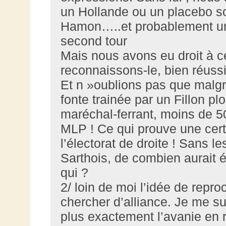
un Hollande ou un placebo so
Hamon…..et probablement un 
second tour
Mais nous avons eu droit à ce
reconnaissons-le, bien réus
Et n »oublions pas que malgr
fonte trainée par un Fillon
maréchal-ferrant, moins de 5
MLP ! Ce qui prouve une cert
l’électorat de droite ! Sans 
Sarthois, de combien aurait ét
qui ?
2/ loin de moi l’idée de repr
chercher d’alliance. Je me su
plus exactement l’avanie en 