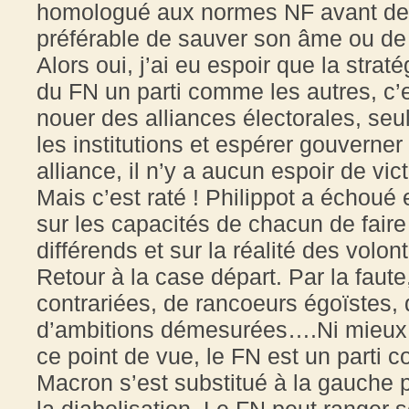
homologué aux normes NF avant de l’en
préférable de sauver son âme ou de 
Alors oui, j’ai eu espoir que la strat
du FN un parti comme les autres, c’e
nouer des alliances électorales, se
les institutions et espérer gouverner
alliance, il n’y a aucun espoir de vic
Mais c’est raté ! Philippot a échoué
sur les capacités de chacun de faire 
différends et sur la réalité des volo
Retour à la case départ. Par la faute,
contrariées, de rancoeurs égoïstes,
d’ambitions démesurées….Ni mieux ni
ce point de vue, le FN est un parti 
Macron s’est substitué à la gauche p
la diabolisation. Le FN peut ranger 