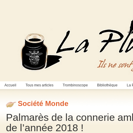
Accueil
Tous mes articles
Trombinoscope
Bibliothèque
La 
Société Monde
Palmarès de la connerie amb
de l’année 2018 !