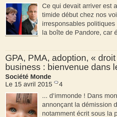
Ce qui devait arriver est
timide début chez nos vo
irresponsables politique
la boîte de Pandore, car é
GPA, PMA, adoption, « droit 
business : bienvenue dans l
Société Monde
Le 15 avril 2015
4
... d’immonde ! Dans mon 
annonçant la démission d
notamment écrit sous la p