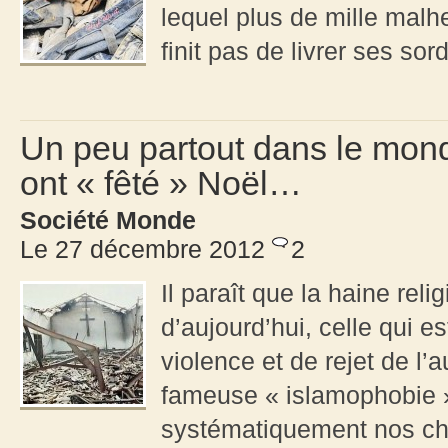
lequel plus de mille malh
finit pas de livrer ses so
Un peu partout dans le mon
ont « fêté » Noël…
Société Monde
Le 27 décembre 2012
2
Il paraît que la haine rel
d’aujourd’hui, celle qui es
violence et de rejet de l’
fameuse « islamophobie »
systématiquement nos ch