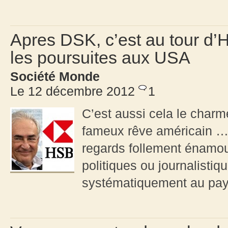
Apres DSK, c’est au tour d’
les poursuites aux USA
Société Monde
Le 12 décembre 2012
1
C’est aussi cela le charm
fameux rêve américain … C
regards follement énamou
politiques ou journalisti
systématiquement au pays