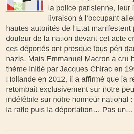
la police parisienne, leur
livraison à l’occupant all
hautes autorités de l’Etat manifestent p
douleur de la nation devant cet acte 
ces déportés ont presque tous péri d
nazis. Mais Emmanuel Macron a cru bo
thème initié par Jacques Chirac en 1
Hollande en 2012, il a affirmé que la re
retombait exclusivement sur notre peup
indélébile sur notre honneur national :
la rafle puis la déportation… Pas un...