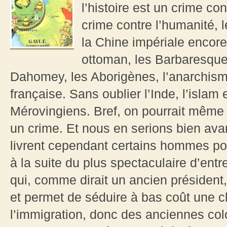
l’histoire est un crime co
crime contre l’humanité, 
la Chine impériale encore
ottoman, les Barbaresques
Dahomey, les Aborigènes, l’anarchis
française. Sans oublier l’Inde, l’islam
Mérovingiens. Bref, on pourrait même 
un crime. Et nous en serions bien ava
livrent cependant certains hommes pol
à la suite du plus spectaculaire d’ent
qui, comme dirait un ancien président, 
et permet de séduire à bas coût une c
l’immigration, donc des anciennes colo