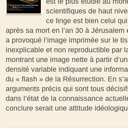
est le plus étudié au mo
scientifiques de haut nive
ce linge est bien celui qu
après sa mort en l’an 30 à Jérusalem 
a provoqué l’image imprimée sur le tis
inexplicable et non reproductible par l
montrant une image nette à partir d’u
densité variable indiquant une informa
du « flash » de la Résurrection. En s’
arguments précis qui sont tous décisif
dans l’état de la connaissance actuell
conclure serait une attitude idéologiqu