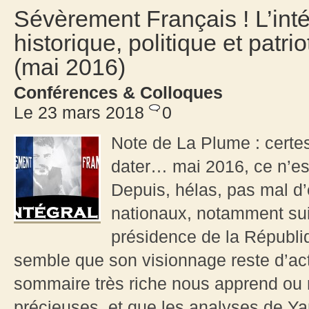
Sévèrement Français ! L’inté
historique, politique et patr
(mai 2016)
Conférences & Colloques
Le 23 mars 2018
0
Note de La Plume : certe
dater… mai 2016, ce n’es
Depuis, hélas, pas mal d’
nationaux, notamment suit
présidence de la Républiq
semble que son visionnage reste d’act
sommaire très riche nous apprend ou
précieuses, et que les analyses de Yan