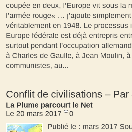
coupée en deux, l’Europe vit sous la 
l’armée rouge« … j’ajoute simplement
véritablement en 1948. Le processus 
Europe fédérale est déjà entrepris en
surtout pendant l’occupation allemande
à Charles de Gaulle, à Jean Moulin, à l
communistes, au...
Conflit de civilisations – P
La Plume parcourt le Net
Le 20 mars 2017
0
Publié le : mars 2017 Sou