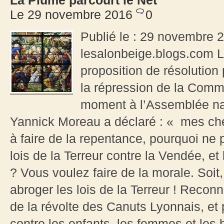
La Plume parcourt le Net
Le 29 novembre 2016
0
Publié le : 29 novembre 
lesalonbeige.blogs.com Lo
proposition de résolution
la répression de la Comm
moment à l’Assemblée na
Yannick Moreau a déclaré : « mes cher
à faire de la repentance, pourquoi ne
lois de la Terreur contre la Vendée, e
? Vous voulez faire de la morale. Soi
abroger les lois de la Terreur ! Recon
de la révolte des Canuts Lyonnais, et
contre les enfants, les femmes et le