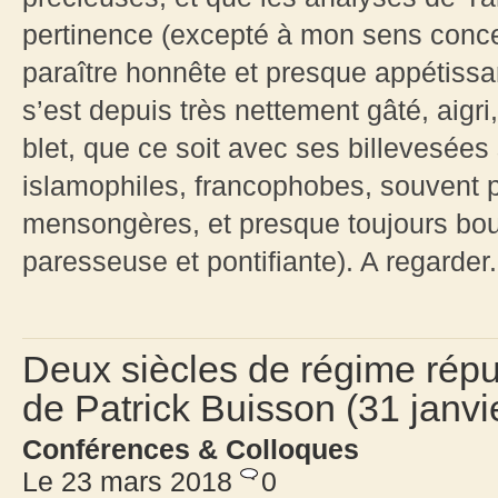
pertinence (excepté à mon sens concer
paraître honnête et presque appétiss
s’est depuis très nettement gâté, aigr
blet, que ce soit avec ses billevesées 
islamophiles, francophobes, souvent
mensongères, et presque toujours bour
paresseuse et pontifiante). A regarder.
Deux siècles de régime répu
de Patrick Buisson (31 janvi
Conférences & Colloques
Le 23 mars 2018
0