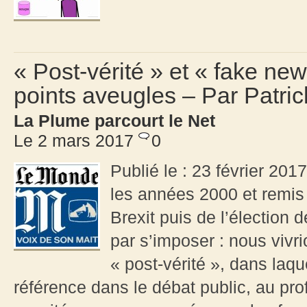
« Post-vérité » et « fake new
points aveugles – Par Patric
La Plume parcourt le Net
Le 2 mars 2017
0
Publié le : 23 février 20
les années 2000 et remis 
Brexit puis de l’élection 
par s’imposer : nous vivr
« post-vérité », dans laqu
référence dans le débat public, au pr