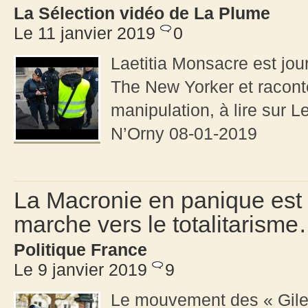
La Sélection vidéo de La Plume
Le 11 janvier 2019
0
Laetitia Monsacre est jou
The New Yorker et racon
manipulation, à lire sur 
N’Orny 08-01-2019
La Macronie en panique est
marche vers le totalitarism
Politique France
Le 9 janvier 2019
9
Le mouvement des « Gilet