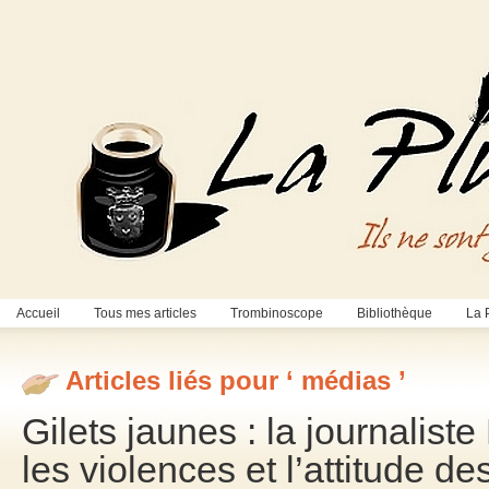
Accueil
Tous mes articles
Trombinoscope
Bibliothèque
La 
Articles liés pour ‘ médias ’
Gilets jaunes : la journalis
les violences et l’attitude d