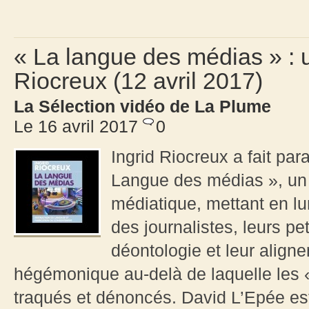
« La langue des médias » : u
Riocreux (12 avril 2017)
La Sélection vidéo de La Plume
Le 16 avril 2017
0
Ingrid Riocreux a fait par
Langue des médias », un l
médiatique, mettant en lu
des journalistes, leurs p
déontologie et leur align
hégémonique au-delà de laquelle les 
traqués et dénoncés. David L’Epée est 