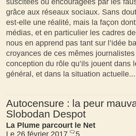
suscitées ou encouragées par les fau
grâce aux réseaux sociaux. Sans doute
est-elle une réalité, mais la façon don
médias, et en particulier les cadres d
nous en apprend pas tant sur l’idée ba
croyances de ces mêmes journalistes e
conception du rôle qu’ils jouent dans
général, et dans la situation actuelle...
Autocensure : la peur mauva
Slobodan Despot
La Plume parcourt le Net
Le 26 février 2017
5