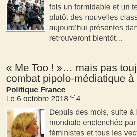
fois un formidable et un te
plutôt des nouvelles class
aujourd’hui présentes dan
retrouveront bientôt...
« Me Too ! »… mais pas touj
combat pipolo-médiatique à 
Politique France
Le 6 octobre 2018
4
Depuis des mois, suite à
mondiale enclenchée par t
féministes et tous les ve