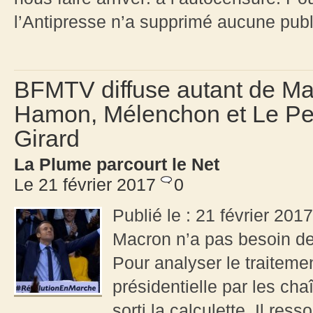
l’Antipresse n’a supprimé aucune publi
BFMTV diffuse autant de Mac
Hamon, Mélenchon et Le Pen
Girard
La Plume parcourt le Net
Le 21 février 2017
0
Publié le : 21 février 2
Macron n’a pas besoin d
Pour analyser le traitemen
présidentielle par les cha
sorti la calculette. Il re