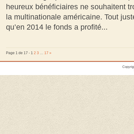
heureux bénéficiaires ne souhaitent tr
la multinationale américaine. Tout juste
qu’en 2014 le fonds a profité...
Page 1 de 17 -
1
2
3
…
17
»
Copyrig