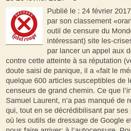
Publié le : 24 février 201
par son classement «ora
outil de censure du Monde,
intéressant) site les-cris
par lancer un appel aux d
contre cette atteinte à sa réputation 
doute saisi de panique, il a «fait le 
quelque 600 articles susceptibles de
censeurs de grand chemin. Ce que l’i
Samuel Laurent, n’a pas manqué de r
qui, tout en se décrédibilisant par ses
où les outils de dressage de Google e
nous faire arriver: à l’autocensure. Po