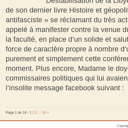
Déstabilisation de la Lib
de son dernier livre Histoire et géopol
antifasciste » se réclamant du très 
appelé à manifester contre la venue 
la faculté, en place d’un solide et salu
force de caractère propre à nombre d’u
purement et simplement cette conférenc
moment. Plus encore, Madame le doye
commissaires politiques qui lui avaien
l’insolite message facebook suivant :
Page 1 de 16 -
1
2
3
…
16
»
Copyrig