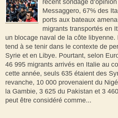
récent sondage d’opinion 
Messaggero, 67% des Itali
ports aux bateaux amenan
migrants transportés en I
un blocage naval de la côte libyenne. 
tend à se tenir dans le contexte de pe
Syrie et en Libye. Pourtant, selon Euro
46 995 migrants arrivés en Italie au 
cette année, seuls 635 étaient des Sy
revanche, 10 000 provenaient du Nigé
la Gambie, 3 625 du Pakistan et 3 46
peut être considéré comme...