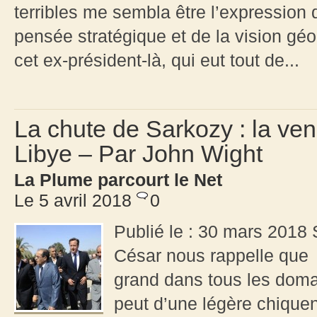
terribles me sembla être l’expression 
pensée stratégique et de la vision géo
cet ex-président-là, qui eut tout de...
La chute de Sarkozy : la ve
Libye – Par John Wight
La Plume parcourt le Net
Le 5 avril 2018
0
Publié le : 30 mars 2018 
César nous rappelle que »
grand dans tous les domai
peut d’une légère chique