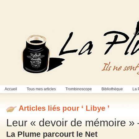
Accueil
Tous mes articles
Trombinoscope
Bibliothèque
La 
Articles liés pour ‘ Libye ’
Leur « devoir de mémoire » 
La Plume parcourt le Net