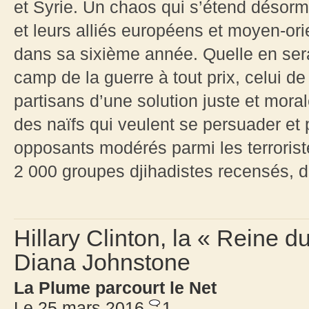
et Syrie. Un chaos qui s’étend désorma
et leurs alliés européens et moyen-orie
dans sa sixième année. Quelle en sera 
camp de la guerre à tout prix, celui de
partisans d’une solution juste et mora
des naïfs qui veulent se persuader et p
opposants modérés parmi les terroris
2 000 groupes djihadistes recensés, de
Hillary Clinton, la « Reine 
Diana Johnstone
La Plume parcourt le Net
Le 25 mars 2016
1