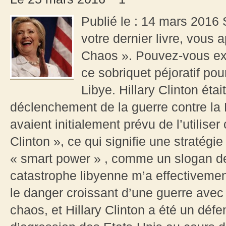
Publié le : 14 mars 2016
votre dernier livre, vous 
Chaos ». Pouvez-vous exp
ce sobriquet péjoratif pou
Libye. Hillary Clinton étai
déclenchement de la guerre contre la L
avaient initialement prévu de l’utilis
Clinton », ce qui signifie une straté
« smart power » , comme un slogan de
catastrophe libyenne m’a effectivement 
le danger croissant d’une guerre avec
chaos, et Hillary Clinton a été un déf