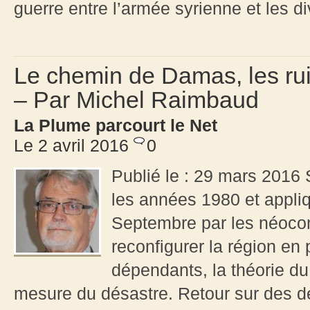
guerre entre l’armée syrienne et les di
Le chemin de Damas, les rui
– Par Michel Raimbaud
La Plume parcourt le Net
Le 2 avril 2016
0
Publié le : 29 mars 2016 
les années 1980 et appliq
Septembre par les néoco
reconfigurer la région en 
dépendants, la théorie du
mesure du désastre. Retour sur des d