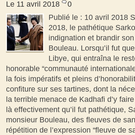
Le 11 avril 2018
0
Publié le : 10 avril 2018
2018, le pathétique Sark
indignation et brandir son
Bouleau. Lorsqu’il fut que
Libye, qui entraîna le res
honorable “communauté internationale”
la fois impératifs et pleins d’honorab
confiture sur ses tartines, dont la né
la terrible menace de Kadhafi d’y faire
là effectivement qu’il fut pathétique,
monsieur Bouleau, des fleuves de sang
répétition de l’expression “fleuve de s