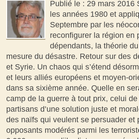
Publié le : 29 mars 2016 
les années 1980 et appliq
Septembre par les néoco
reconfigurer la région en 
dépendants, la théorie du
mesure du désastre. Retour sur des d
et Syrie. Un chaos qui s’étend désorma
et leurs alliés européens et moyen-orie
dans sa sixième année. Quelle en sera 
camp de la guerre à tout prix, celui de
partisans d’une solution juste et mora
des naïfs qui veulent se persuader et p
opposants modérés parmi les terroris