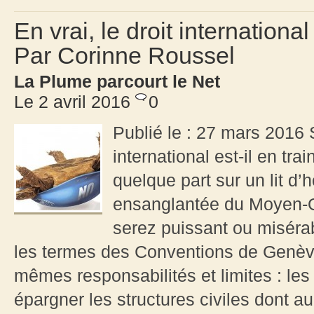
En vrai, le droit internationa
Par Corinne Roussel
La Plume parcourt le Net
Le 2 avril 2016
0
Publié le : 27 mars 2016 S
international est-il en tra
quelque part sur un lit d’
ensanglantée du Moyen-Or
serez puissant ou misérab
les termes des Conventions de Genève
mêmes responsabilités et limites : le
épargner les structures civiles dont au