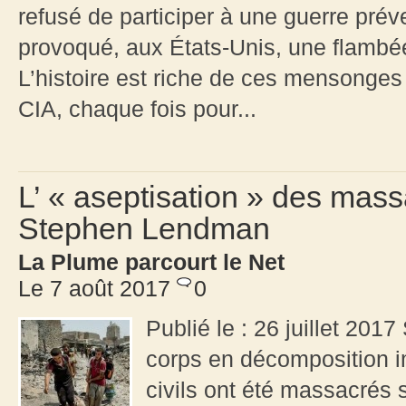
refusé de participer à une guerre préve
provoqué, aux États-Unis, une flambée
L’histoire est riche de ces mensonges 
CIA, chaque fois pour...
L’ « aseptisation » des mas
Stephen Lendman
La Plume parcourt le Net
Le 7 août 2017
0
Publié le : 26 juillet 2017
corps en décomposition im
civils ont été massacrés 