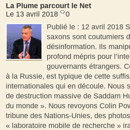
La Plume parcourt le Net
Le 13 avril 2018
0
Publié le : 12 avril 2018
saxons sont coutumiers d
désinformation. Ils manipu
profond mépris pour l’int
gouvernants étrangers. Ce
à la Russie, est typique de cette suffi
internationales qui en découle. Nous sa
de destruction massive de Saddam Hu
du monde ». Nous revoyons Colin Powell
tribune des Nations-Unies, des photo
« laboratoire mobile de recherche » ir