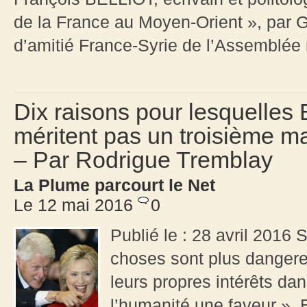
de la France au Moyen-Orient », par 
d’amitié France-Syrie de l’Assemblée 
Dix raisons pour lesquelles Bi
méritent pas un troisième m
– Par Rodrigue Tremblay
La Plume parcourt le Net
Le 12 mai 2016
0
Publié le : 28 avril 2016
choses sont plus danger
leurs propres intérêts dan
l’humanité une faveur ».