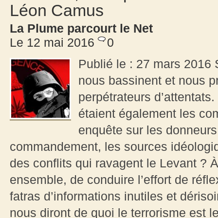
Léon Camus
La Plume parcourt le Net
Le 12 mai 2016
0
Publié le : 27 mars 2016 
nous bassinent et nous p
perpétrateurs d’attentat
étaient également les co
enquête sur les donneurs 
commandement, les sources idéologiq
des conflits qui ravagent le Levant ? 
ensemble, de conduire l’effort de réf
fatras d’informations inutiles et déris
nous diront de quoi le terrorisme est 