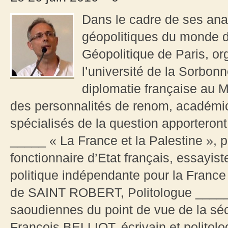
Dans le cadre de ses ana
géopolitiques du monde d
Géopolitique de Paris, org
l’université de la Sorbonn
diplomatie française au M
des personnalités de renom, académic
spécialisés de la question apporteront
_____ « La France et la Palestine »,
fonctionnaire d’Etat français, essayis
politique indépendante pour la France
de SAINT ROBERT, Politologue _____ 
saoudiennes du point de vue de la sécu
François BELLIOT, écrivain et politol