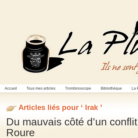
Accueil
Tous mes articles
Trombinoscope
Bibliothèque
La 
Articles liés pour ‘ Irak ’
Du mauvais côté d’un conflit
Roure