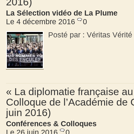
2016)
La Sélection vidéo de La Plume
Le 4 décembre 2016
0
Posté par : Véritas Vérit
« La diplomatie française a
Colloque de l’Académie de G
juin 2016)
Conférences & Colloques
Le 26 juin 2016
0