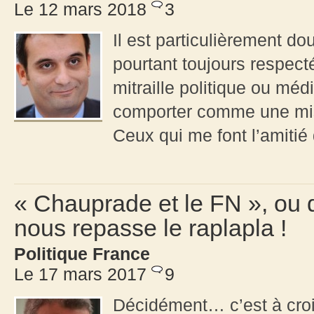
Le 12 mars 2018
3
Il est particulièrement d
pourtant toujours respec
mitraille politique ou méd
comporter comme une mis
Ceux qui me font l’amitié
« Chauprade et le FN », ou 
nous repasse le raplapla !
Politique France
Le 17 mars 2017
9
Décidément… c’est à croi