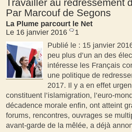
Travailler au redressement d
Par Marcouf de Segons
La Plume parcourt le Net
Le 16 janvier 2016
1
Publié le : 15 janvier 20
peu plus d’un an des élect
intéresse les Français c
une politique de redresse
2017. Il y a en effet urg
constituent l’islamigration, l’euro-mond
décadence morale enfin, ont atteint g
forums, rencontres, ouvrages se multip
avant-garde de la mêlée, a déjà anno