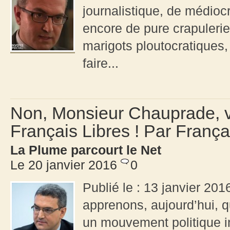
journalistique, de médiocr
encore de pure crapulerie
marigots ploutocratiques,
faire...
Non, Monsieur Chauprade, v
Français Libres ! Par França
La Plume parcourt le Net
Le 20 janvier 2016
0
Publié le : 13 janvier 201
apprenons, aujourd’hui, 
un mouvement politique in