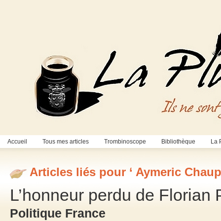
Accueil
Tous mes articles
Trombinoscope
Bibliothèque
La 
Articles liés pour ‘ Aymeric Chaup
L’honneur perdu de Florian 
Politique France