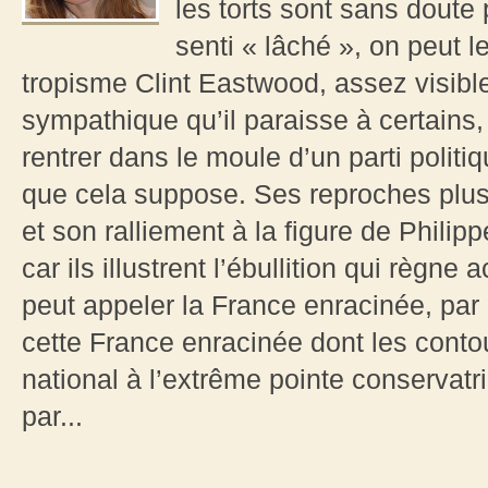
les torts sont sans doute
senti « lâché », on peut 
tropisme Clint Eastwood, assez visible
sympathique qu’il paraisse à certains,
rentrer dans le moule d’un parti politiqu
que cela suppose. Ses reproches plus 
et son ralliement à la figure de Philipp
car ils illustrent l’ébullition qui règn
peut appeler la France enracinée, par
cette France enracinée dont les conto
national à l’extrême pointe conservat
par...