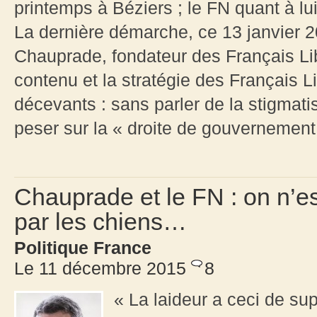
printemps à Béziers ; le FN quant à lu
La dernière démarche, ce 13 janvier 
Chauprade, fondateur des Français Libr
contenu et la stratégie des Français 
décevants : sans parler de la stigmat
peser sur la « droite de gouvernement 
Chauprade et le FN : on n’es
par les chiens…
Politique France
Le 11 décembre 2015
8
« La laideur a ceci de sup