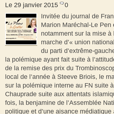
Le 29 janvier 2015
0
Invitée du journal de Fran
Marion Maréchal-Le Pen es
notamment sur la mise à l’
marche d’« union nationale
du parti d’extrême-gauche
la polémique ayant fait suite à l’attit
de la remise des prix du Trombinoscope 
local de l’année à Steeve Briois, le m
sur la polémique interne au FN suite à
Chauprade suite aux attentats islami
fois, la benjamine de l’Assemblée Nati
politique et d’une aisance médiatique