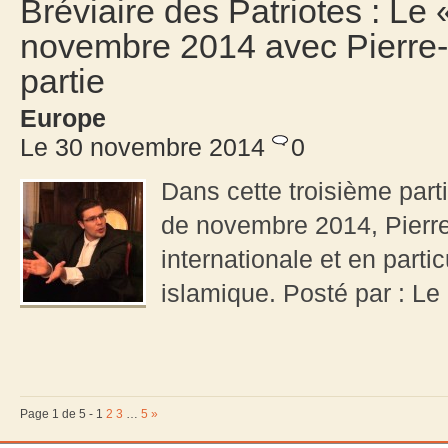
Bréviaire des Patriotes : Le
novembre 2014 avec Pierre
partie
Europe
Le 30 novembre 2014
0
Dans cette troisième part
de novembre 2014, Pierre
internationale et en partic
islamique. Posté par : Le
Page 1 de 5 -
1
2
3
…
5
»