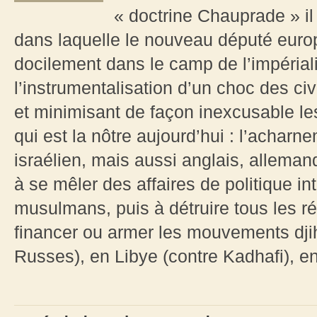
« doctrine Chauprade » il
dans laquelle le nouveau député euro
docilement dans le camp de l’impérial
l’instrumentalisation d’un choc des civil
et minimisant de façon inexcusable le
qui est la nôtre aujourd’hui : l’achar
israélien, mais aussi anglais, allema
à se mêler des affaires de politique in
musulmans, puis à détruire tous les ré
financer ou armer les mouvements djih
Russes), en Libye (contre Kadhafi), en