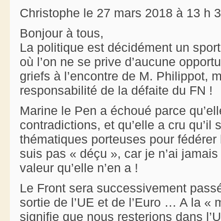
Christophe le 27 mars 2018 à 13 h 
Bonjour à tous,
La politique est décidément un sport
où l’on ne se prive d’aucune opportu
griefs à l’encontre de M. Philippot, m
responsabilité de la défaite du FN !
Marine le Pen a échoué parce qu’ell
contradictions, et qu’elle a cru qu’il
thématiques porteuses pour fédérer 
suis pas « déçu », car je n’ai jama
valeur qu’elle n’en a !
Le Front sera successivement passé
sortie de l’UE et de l’Euro … A la 
signifie que nous resterions dans l’U