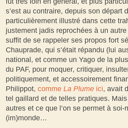
fut très loin en général, et plus partic
s’est au contraire, depuis son départ 
particulièrement illustré dans cette tra
justement jadis reprochées à un autre ra
suffit de se rappeler ses propos fort 
Chauprade, qui s’était répandu (lui aus
national, et comme un Yago de la plus
du PAF, pour moquer, critiquer, insulter 
politiquement, et accessoirement finan
Philippot,
comme
La Plume
ici
, avait 
tel gaillard et de telles pratiques. Ma
autres et ce que l’on se permet à soi-
(im)monde…