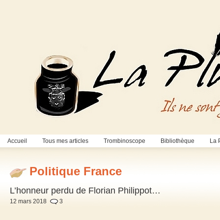
Accueil
Tous mes articles
Trombinoscope
Bibliothèque
La 
Politique France
L’honneur perdu de Florian Philippot…
12 mars 2018
3