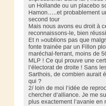
un Hollande ou un placebo so
Hamon…..et probablement un 
second tour
Mais nous avons eu droit à ce
reconnaissons-le, bien réus
Et n »oublions pas que malgr
fonte trainée par un Fillon
maréchal-ferrant, moins de 5
MLP ! Ce qui prouve une cert
l’électorat de droite ! Sans 
Sarthois, de combien aurait ét
qui ?
2/ loin de moi l’idée de repr
chercher d’alliance. Je me su
plus exactement l’avanie en 