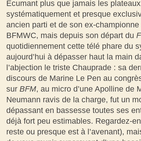
Ecumant plus que jamais les plateaux
systématiquement et presque exclusiv
ancien parti et de son ex-championne (
BFMWC, mais depuis son départ du
quotidiennement cette télé phare du sy
aujourd’hui à dépasser haut la main 
l’abjection le triste Chauprade : sa der
discours de Marine Le Pen au congrè
sur
BFM
, au micro d’une Apolline de 
Neumann ravis de la charge, fut un mo
dépassant en bassesse toutes ses ent
déjà fort peu estimables. Regardez-en
reste ou presque est à l’avenant), mai