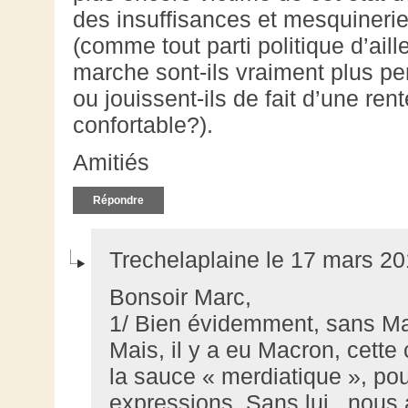
des insuffisances et mesquinerie
(comme tout parti politique d’ail
marche sont-ils vraiment plus p
ou jouissent-ils de fait d’une ren
confortable?).
Amitiés
Répondre
Trechelaplaine le 17 mars 20
Bonsoir Marc,
1/ Bien évidemment, sans Macr
Mais, il y a eu Macron, cette
la sauce « merdiatique », po
expressions. Sans lui , nous 