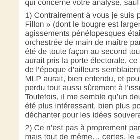
qui concerne votre analyse, sauf
1) Contrairement à vous je suis p
Fillon » (dont le bougre est lar
agissements pénélopesques étaie
orchestrée de main de maître pa
été de toute façon au second tou
aurait pris la porte électorale, 
de l’époque d’ailleurs semblaien
MLP aurait, bien entendu, et pou
perdu tout aussi sûrement à l’iss
Toutefois, il me semble qu’un de
été plus intéressant, bien plus p
déchanter pour les idées souvera
2) Ce n’est pas à proprement par
mais tout de même… certes, le «