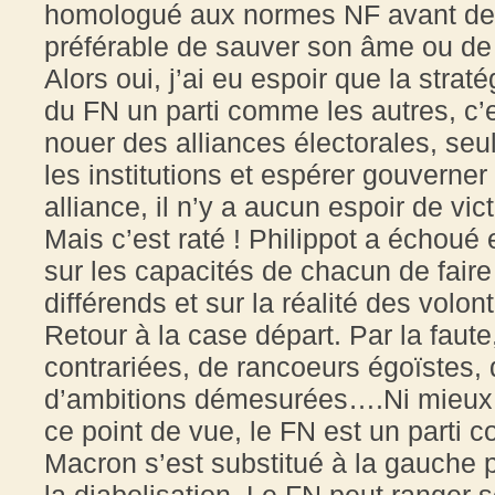
homologué aux normes NF avant de l’en
préférable de sauver son âme ou de 
Alors oui, j’ai eu espoir que la strat
du FN un parti comme les autres, c’e
nouer des alliances électorales, se
les institutions et espérer gouverner
alliance, il n’y a aucun espoir de vic
Mais c’est raté ! Philippot a échoué
sur les capacités de chacun de faire 
différends et sur la réalité des volo
Retour à la case départ. Par la faute,
contrariées, de rancoeurs égoïstes,
d’ambitions démesurées….Ni mieux ni
ce point de vue, le FN est un parti 
Macron s’est substitué à la gauche p
la diabolisation. Le FN peut ranger 