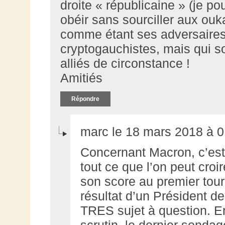
droite « républicaine » (je po
obéir sans sourciller aux ouk
comme étant ses adversaires,
cryptogauchistes, mais qui s
alliés de circonstance !
Amitiés
Répondre
marc le 18 mars 2018 à 0
Concernant Macron, c’est
tout ce que l’on peut croire
son score au premier tour
résultat d’un Président de
TRES sujet à question. En
scrutin, le dernier sonda