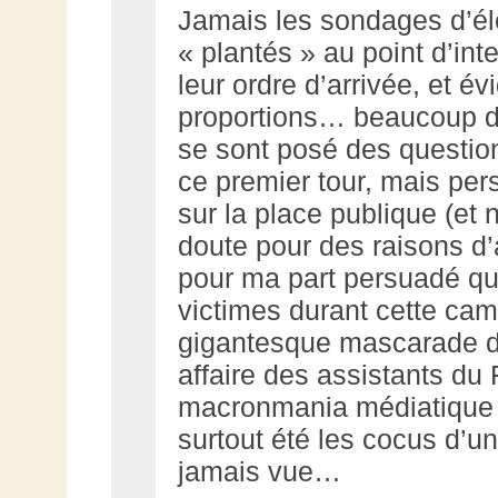
Jamais les sondages d’él
« plantés » au point d’int
leur ordre d’arrivée, et 
proportions… beaucoup da
se sont posé des questions
ce premier tour, mais per
sur la place publique (et
doute pour des raisons d’a
pour ma part persuadé qu
victimes durant cette cam
gigantesque mascarade dé
affaire des assistants du
macronmania médiatique 
surtout été les cocus d’u
jamais vue…