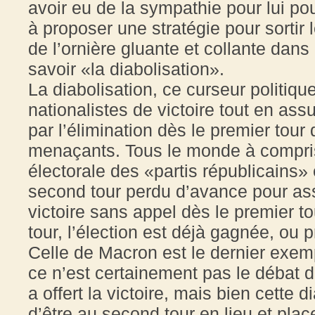
avoir eu de la sympathie pour lui pour
à proposer une stratégie pour sortir l
de l’ornière gluante et collante dans
savoir «la diabolisation».
La diabolisation, ce curseur politique 
nationalistes de victoire tout en ass
par l’élimination dès le premier tou
menaçants. Tous le monde à compris
électorale des «partis républicains» 
second tour perdu d’avance pour as
victoire sans appel dès le premier t
tour, l’élection est déjà gagnée, ou 
Celle de Macron est le dernier exemp
ce n’est certainement pas le débat d
a offert la victoire, mais bien cette 
d’être au second tour en lieu et pla