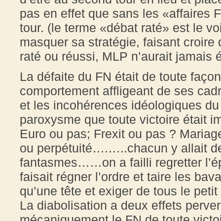
pas en effet que sans les «affaires 
tour. (le terme «débat raté» est le vo
masquer sa stratégie, faisant croire
raté ou réussi, MLP n’aurait jamais é
La défaite du FN était de toute faço
comportement affligeant de ses cadr
et les incohérences idéologiques du p
paroxysme que toute victoire était 
Euro ou pas; Frexit ou pas ? Mariag
ou perpétuité….…..chacun y allait d
fantasmes……on a failli regretter l
faisait régner l’ordre et taire les ba
qu’une tête et exiger de tous le petit
La diabolisation a deux effets pervers
mécaniquement le FN de toute victoire