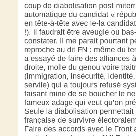
coup de diabolisation post-miterr
automatique du candidat « républi
en tête-à-tête avec le-la candida
!). Il faudrait être aveugle ou ba
constater. Il me parait pourtant p
reproche au dit FN : même du te
a essayé de faire des alliances à
droite, molle du genou voire trait
(immigration, insécurité, identit
servile) qui a toujours refusé sy
faisant mine de se boucher le nez 
fameux adage qui veut qu’on préfè
Seule la diabolisation permettait
française de survivre électoralem
Faire des accords avec le Front a