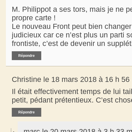
M. Philippot a ses tors, mais je ne p
propre carte !
Le nouveau Front peut bien changer 
judicieux car ce n’est plus un parti s
frontiste, c’est de devenir un supplét
Répondre
Christine le 18 mars 2018 à 16 h 56
Il était effectivement temps de lui tail
petit, pédant prétentieux. C’est chos
Répondre
marc le 20 mars 2018 à 3 h 33 m