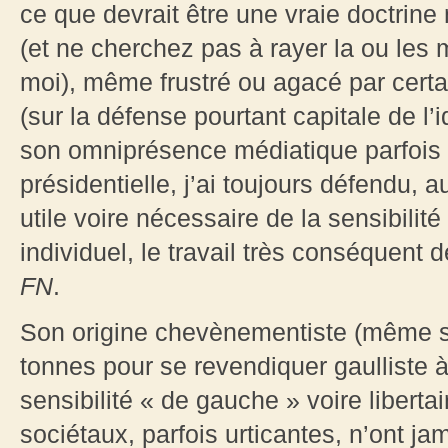
ce que devrait être une vraie doctrine 
(et ne cherchez pas à rayer la ou les m
moi), même frustré ou agacé par cert
(sur la défense pourtant capitale de l’id
son omniprésence médiatique parfois p
présidentielle, j’ai toujours défendu, 
utile voire nécessaire de la sensibilité q
individuel, le travail très conséquent d
FN
.
Son origine chevènementiste (même s’i
tonnes pour se revendiquer gaulliste 
sensibilité « de gauche » voire liberta
sociétaux, parfois urticantes, n’ont jam