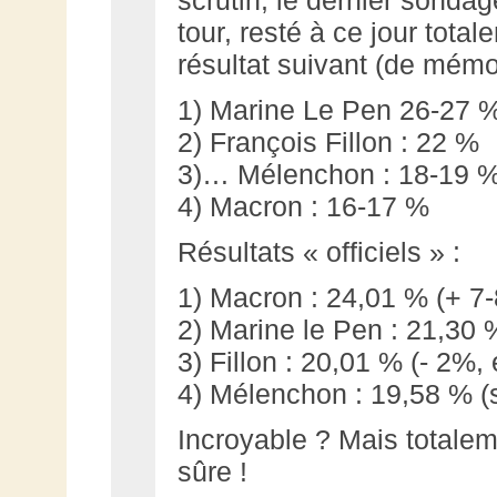
tour, resté à ce jour total
résultat suivant (de mémoi
1) Marine Le Pen 26-27 
2) François Fillon : 22 %
3)… Mélenchon : 18-19 
4) Macron : 16-17 %
Résultats « officiels » :
1) Macron : 24,01 % (+ 7
2) Marine le Pen : 21,30 
3) Fillon : 20,01 % (- 2%, 
4) Mélenchon : 19,58 % (s
Incroyable ? Mais totaleme
sûre !