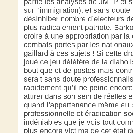
partie les analyses de JMLP et
sur l’immigration), et sans dout
désinhiber nombre d’électeurs d
plus radicalement patriote. Sarko
croire à une appropriation par l
combats portés par les nationaux
gaillard à ces sujets ! Si cette d
joué ce jeu délétère de la diaboli
boutique et de postes mais contre
serait sans doute professionnali
rapidement qu’il ne peine encore
attirer dans son sein de réelle
quand l’appartenance même au p
professionnelle et éradication s
indéniables que je vois tout co
plus encore victime de cet état 