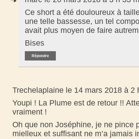
Ce short a été douloureux à tail
une telle bassesse, un tel comport
avait plus moyen de faire autrem
Bises
Répondre
Trechelaplaine le 14 mars 2018 à 2 
Youpi ! La Plume est de retour !! Atten
vraiment !
Oh que non Joséphine, je ne pince pa
mielleux et suffisant ne m’a jamais 