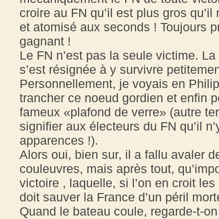
croire au FN qu’il est plus gros qu’il
et atomisé aux seconds ! Toujours pr
gagnant !
Le FN n’est pas la seule victime. La
s’est résignée à y survivre petiteme
Personnellement, je voyais en Philip
trancher ce noeud gordien et enfin p
fameux «plafond de verre» (autre ter
signifier aux électeurs du FN qu’il n
apparences !).
Alors oui, bien sur, il a fallu avale
couleuvres, mais après tout, qu’impo
victoire , laquelle, si l’on en croit le
doit sauver la France d’un péril mort
Quand le bateau coule, regarde-t-on 