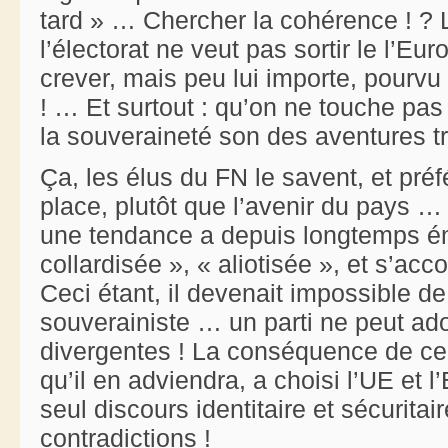
tard » … Chercher la cohérence ! ? L
l’électorat ne veut pas sortir le l’Eur
crever, mais peu lui importe, pourvu
! … Et surtout : qu’on ne touche pas 
la souveraineté son des aventures tr
Ça, les élus du FN le savent, et préf
place, plutôt que l’avenir du pays … 
une tendance a depuis longtemps ém
collardisée », « aliotisée », et s’a
Ceci étant, il devenait impossible d
souverainiste … un parti ne peut ado
divergentes ! La conséquence de ce 
qu’il en adviendra, a choisi l’UE et l’E
seul discours identitaire et sécurit
contradictions !