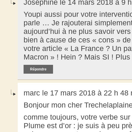
Joséphine le 14 mars 2018 à 9 h
Youpi aussi pour votre intervent
parle … Je rajouterai simplemen
aujourd’hui à ne plus savoir vers
bien à cause de ces « cons » de
votre article « La France ? Un p
Macron » ! Hein ? Mais SI ! Plu
Répondre
marc le 17 mars 2018 à 22 h 48
Bonjour mon cher Trechelaplain
comme toujours, votre verbe sur 
Plume est d’or : je suis à peu pr